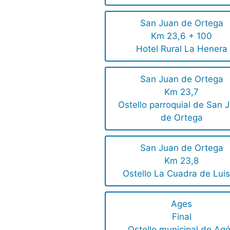
San Juan de Ortega
Km 23,6 + 100
Hotel Rural La Henera
San Juan de Ortega
Km 23,7
Ostello parroquial de San 
de Ortega
San Juan de Ortega
Km 23,8
Ostello La Cuadra de Luis
Ages
Final
Ostello municipal de Ag