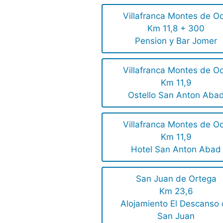
Villafranca Montes de O
Km 11,8 + 300
Pension y Bar Jomer
Villafranca Montes de O
Km 11,9
Ostello San Anton Aba
Villafranca Montes de O
Km 11,9
Hotel San Anton Abad
San Juan de Ortega
Km 23,6
Alojamiento El Descanso
San Juan