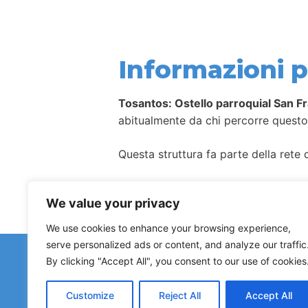
Informazioni pe
Tosantos: Ostello parroquial San F
abitualmente da chi percorre quest
Questa struttura fa parte della rete d
Come per la maggior parte degli allog
We value your privacy
We use cookies to enhance your browsing experience,
serve personalized ads or content, and analyze our traffic
Hai 
By clicking "Accept All", you consent to our use of cookies
Le segnalazioni su ostelli chiusi, 
Customize
Reject All
Accept All