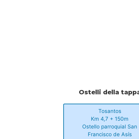
Ostelli della tapp
Tosantos
Km 4,7 + 150m
Ostello parroquial San
Francisco de Asís