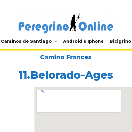
Caminos de Santiago
Android e Iphone
Bicigrino
Camino Frances
11.Belorado-Ages