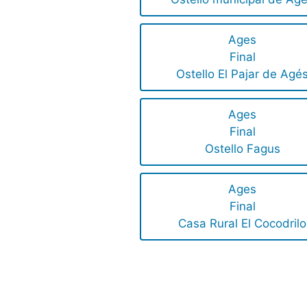
Ages
Final
Ostello El Pajar de Agé
Ages
Final
Ostello Fagus
Ages
Final
Casa Rural El Cocodrilo