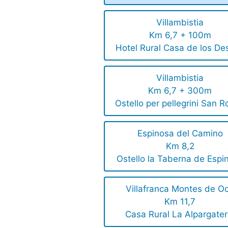
Villambistia
Km 6,7 + 100m
Hotel Rural Casa de los De
Villambistia
Km 6,7 + 300m
Ostello per pellegrini San 
Espinosa del Camino
Km 8,2
Ostello la Taberna de Espi
Villafranca Montes de O
Km 11,7
Casa Rural La Alpargater