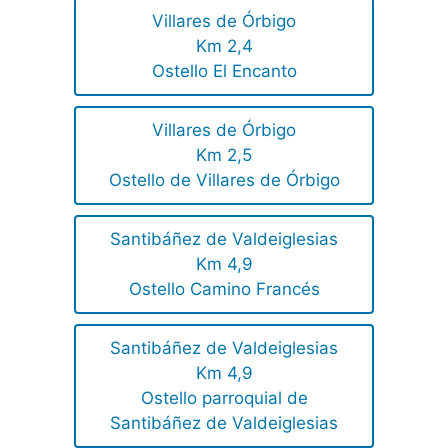
Villares de Órbigo
Km 2,4
Ostello El Encanto
Villares de Órbigo
Km 2,5
Ostello de Villares de Órbigo
Santibáñez de Valdeiglesias
Km 4,9
Ostello Camino Francés
Santibáñez de Valdeiglesias
Km 4,9
Ostello parroquial de
Santibáñez de Valdeiglesias