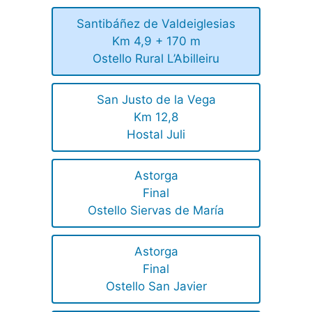
Santibáñez de Valdeiglesias
Km 4,9 + 170 m
Ostello Rural L’Abilleiru
San Justo de la Vega
Km 12,8
Hostal Juli
Astorga
Final
Ostello Siervas de María
Astorga
Final
Ostello San Javier