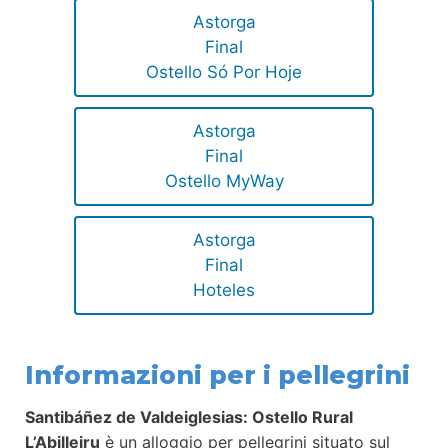
Astorga
Final
Ostello Só Por Hoje
Astorga
Final
Ostello MyWay
Astorga
Final
Hoteles
Informazioni per i pellegrini
Santibáñez de Valdeiglesias: Ostello Rural
L’Abilleiru
è un alloggio per pellegrini situato sul