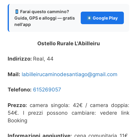
Farai questo cammino?
Guida, GPS e alloggi — gratis
Google Play
nell'app
Ostello Rurale L'Abilleiru
Indirizzo:
Real, 44
Mail:
labilleirucaminodesantiago@gmail.com
Telefono:
615269057
Prezzo:
camera singola: 42€ / camera doppia:
54€. I prezzi possono cambiare: vedere link
Booking
Informazioni aggiuntive:
cena comunitaria 11€.