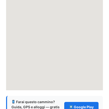
Farai questo cammino?
Guida, GPS e alloggi — gratis
Google Play