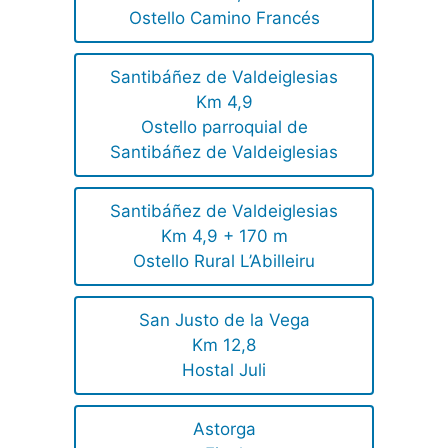
Ostello Camino Francés
Santibáñez de Valdeiglesias
Km 4,9
Ostello parroquial de
Santibáñez de Valdeiglesias
Santibáñez de Valdeiglesias
Km 4,9 + 170 m
Ostello Rural L’Abilleiru
San Justo de la Vega
Km 12,8
Hostal Juli
Astorga