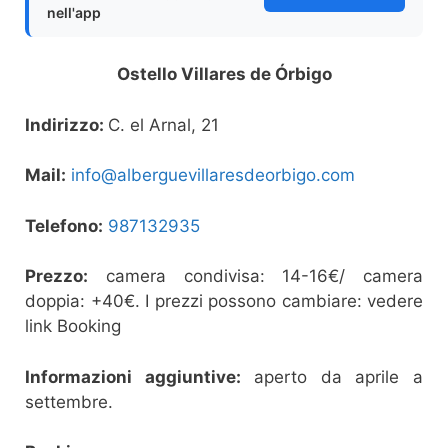
nell'app
Ostello Villares de Órbigo
Indirizzo:
C. el Arnal, 21
Mail:
info@alberguevillaresdeorbigo.com
Telefono:
987132935
Prezzo:
camera condivisa: 14-16€/ camera
doppia: +40€. I prezzi possono cambiare: vedere
link Booking
Informazioni aggiuntive:
aperto da aprile a
settembre.