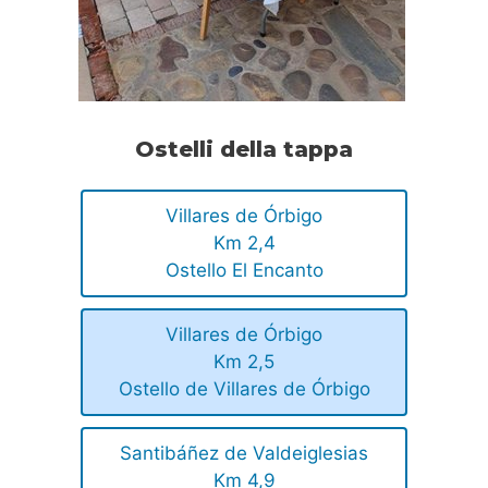
Ostelli della tappa
Villares de Órbigo
Km 2,4
Ostello El Encanto
Villares de Órbigo
Km 2,5
Ostello de Villares de Órbigo
Santibáñez de Valdeiglesias
Km 4,9