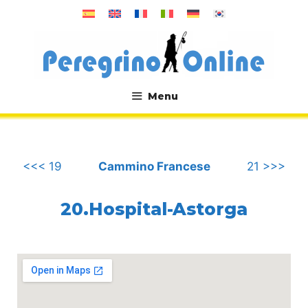
Vai
al
contenuto
Menu
.
<<< 19
Cammino Francese
21 >>>
20.Hospital-Astorga