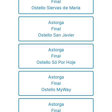
Final
Ostello Siervas de María
Astorga
Final
Ostello San Javier
Astorga
Final
Ostello Só Por Hoje
Astorga
Final
Ostello MyWay
Astorga
Final