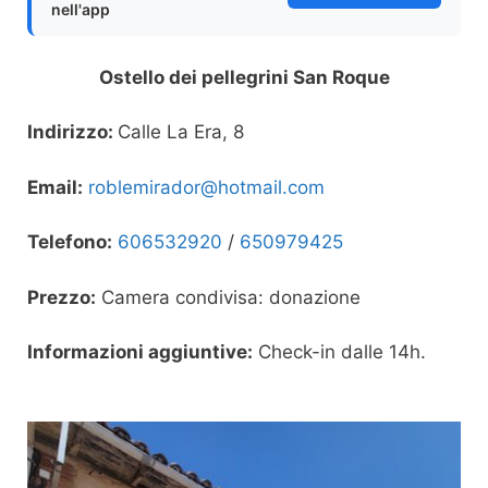
nell'app
Ostello dei pellegrini San Roque
Indirizzo:
Calle La Era, 8
Email:
roblemirador@hotmail.com
Telefono:
606532920
/
650979425
Prezzo:
Camera condivisa: donazione
Informazioni aggiuntive:
Check-in dalle 14h.