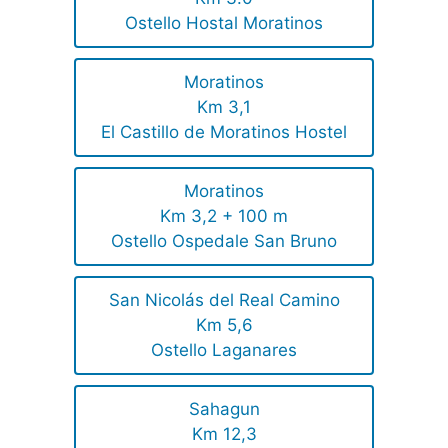
Ostello Hostal Moratinos
Moratinos
Km 3,1
El Castillo de Moratinos Hostel
Moratinos
Km 3,2 + 100 m
Ostello Ospedale San Bruno
San Nicolás del Real Camino
Km 5,6
Ostello Laganares
Sahagun
Km 12,3