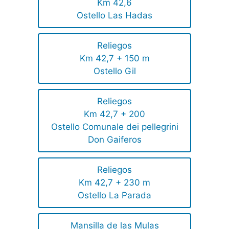
Km 42,6
Ostello Las Hadas
Reliegos
Km 42,7 + 150 m
Ostello Gil
Reliegos
Km 42,7 + 200
Ostello Comunale dei pellegrini
Don Gaiferos
Reliegos
Km 42,7 + 230 m
Ostello La Parada
Mansilla de las Mulas