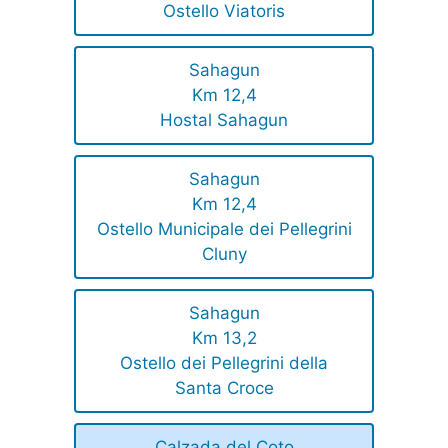
Ostello Viatoris
Sahagun
Km 12,4
Hostal Sahagun
Sahagun
Km 12,4
Ostello Municipale dei Pellegrini
Cluny
Sahagun
Km 13,2
Ostello dei Pellegrini della
Santa Croce
Calzada del Coto