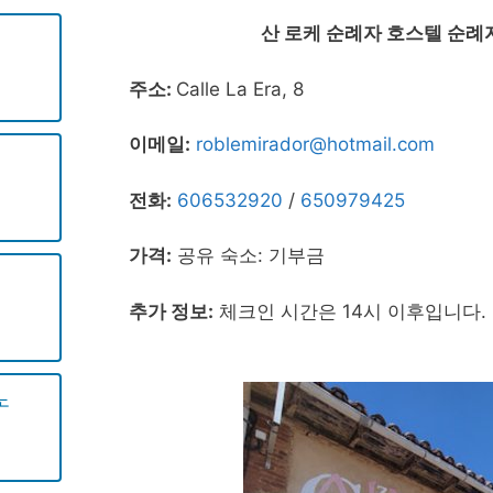
산 로케 순례자 호스텔 순례자 
주소:
Calle La Era, 8
이메일:
roblemirador@hotmail.com
전화:
606532920
/
650979425
가격:
공유 숙소: 기부금
추가 정보:
체크인 시간은 14시 이후입니다.
노