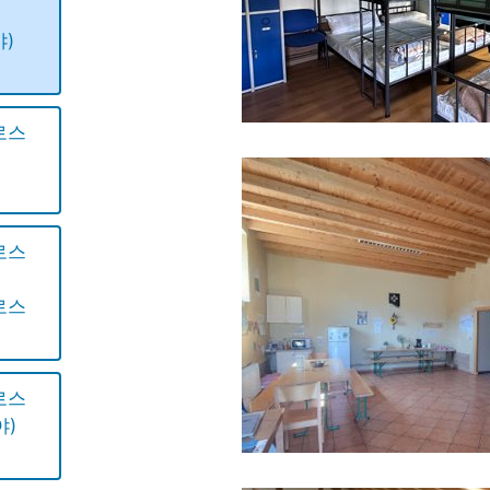
야)
로스
로스
로스
로스
야)