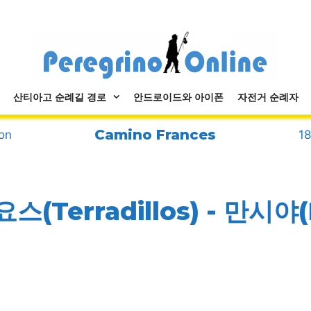
산티아고 순례길 경로
안드로이드와 아이폰
자전거 순례자
Camino Frances
on
1
스(Terradillos) - 만시야(M