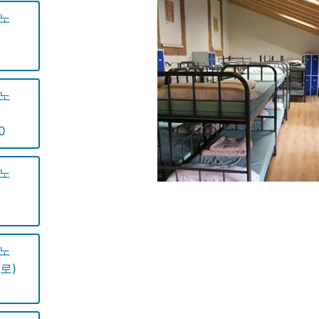
미노
)
미노
)
0
미노
)
미노
네로)