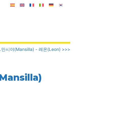
8.만시야(Mansilla) - 레온(Leon) >>>
ansilla)