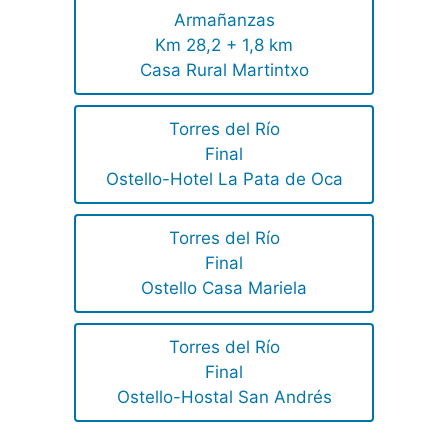
Armañanzas
Km 28,2 + 1,8 km
Casa Rural Martintxo
Torres del Río
Final
Ostello-Hotel La Pata de Oca
Torres del Río
Final
Ostello Casa Mariela
Torres del Río
Final
Ostello-Hostal San Andrés