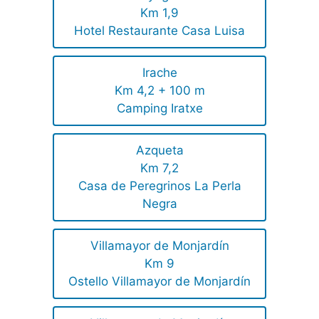
Km 1,9
Hotel Restaurante Casa Luisa
Irache
Km 4,2 + 100 m
Camping Iratxe
Azqueta
Km 7,2
Casa de Peregrinos La Perla
Negra
Villamayor de Monjardín
Km 9
Ostello Villamayor de Monjardín