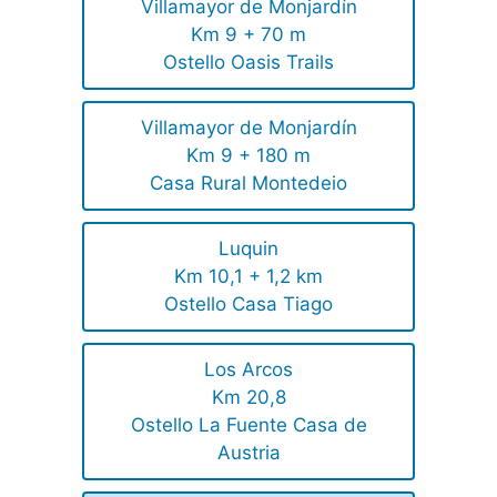
Villamayor de Monjardín
Km 9 + 70 m
Ostello Oasis Trails
Villamayor de Monjardín
Km 9 + 180 m
Casa Rural Montedeio
Luquin
Km 10,1 + 1,2 km
Ostello Casa Tiago
Los Arcos
Km 20,8
Ostello La Fuente Casa de
Austria