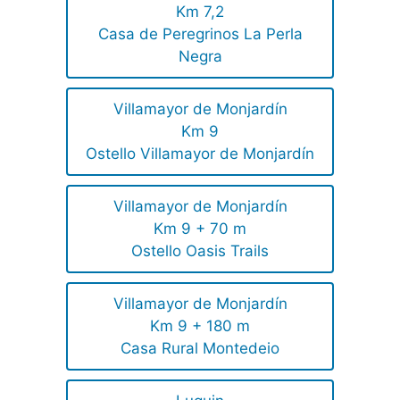
Km 7,2
Casa de Peregrinos La Perla
Negra
Villamayor de Monjardín
Km 9
Ostello Villamayor de Monjardín
Villamayor de Monjardín
Km 9 + 70 m
Ostello Oasis Trails
Villamayor de Monjardín
Km 9 + 180 m
Casa Rural Montedeio