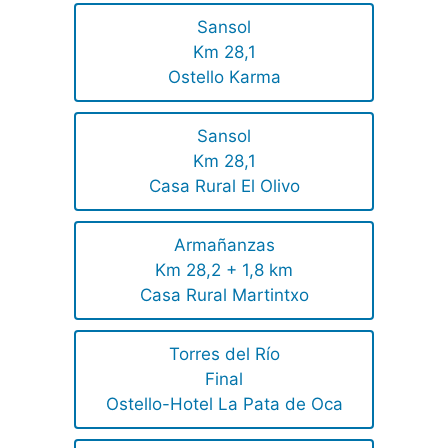
Sansol
Km 28,1
Ostello Karma
Sansol
Km 28,1
Casa Rural El Olivo
Armañanzas
Km 28,2 + 1,8 km
Casa Rural Martintxo
Torres del Río
Final
Ostello-Hotel La Pata de Oca