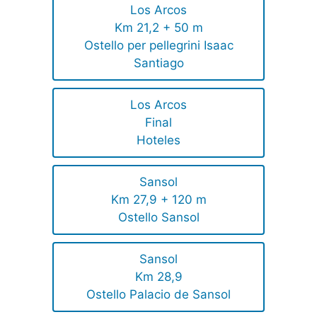
Los Arcos
Km 21,2 + 50 m
Ostello per pellegrini Isaac
Santiago
Los Arcos
Final
Hoteles
Sansol
Km 27,9 + 120 m
Ostello Sansol
Sansol
Km 28,9
Ostello Palacio de Sansol