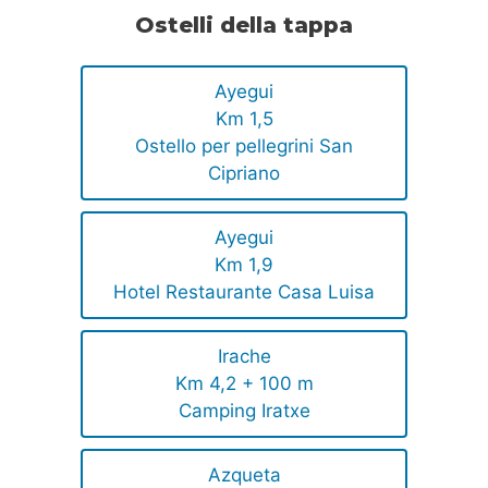
Ostelli della tappa
Ayegui
Km 1,5
Ostello per pellegrini San
Cipriano
Ayegui
Km 1,9
Hotel Restaurante Casa Luisa
Irache
Km 4,2 + 100 m
Camping Iratxe
Azqueta