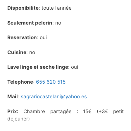
Disponibilite
: toute l’année
Seulement pelerin
: no
Reservation
: oui
Cuisine
: no
Lave linge et seche linge
: oui
Telephone
:
655 620 515
Mail
:
sagrariocastelani@yahoo.es
Prix
: Chambre partagée : 15€ (+3€ petit
dejeuner)