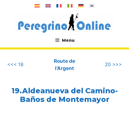
Aller
au
contenu
Menu
.
Route de
<<< 18
20 >>>
l’Argent
19.Aldeanueva del Camino-
Baños de Montemayor