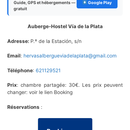
Guide, GPS et hébergements —
Google Play
gratuit
Auberge-Hostel Vía de la Plata
Adresse:
P.º de la Estación, s/n
Email
:
hervasalbergueviadelaplata@gmail.com
Téléphone
:
621129521
Prix
: chambre partagée: 30€. Les prix peuvent
changer: voir le lien Booking
Réservations
: