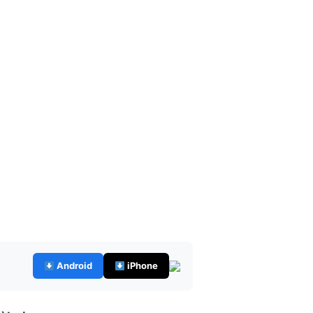
Android
iPhone