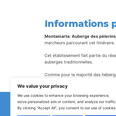
Informations p
Montamarta: Auberge des pèlerins
marcheurs parcourant cet itinéraire.
Cet établissement fait partie du ré
auberges traditionnelles.
Comme pour la majorité des hébergem
We value your privacy
We use cookies to enhance your browsing experience,
Avez-vous remar
serve personalized ads or content, and analyze our traffic
Les signalements concernant des a
By clicking "Accept All", you consent to our use of cookies