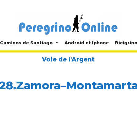
Caminos de Santiago
Android et Iphone
Bicigrin
Voie de l'Argent
28.Zamora–Montamart