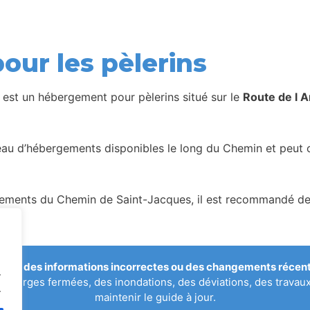
our les pèlerins
est un hébergement pour pèlerins situé sur le
Route de l 
seau d’hébergements disponibles le long du Chemin et peut c
ents du Chemin de Saint-Jacques, il est recommandé de vér
qué des informations incorrectes ou des changements récents
.
uberges fermées, des inondations, des déviations, des travau
.
maintenir le guide à jour.