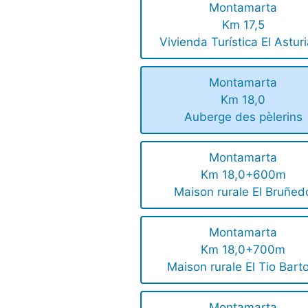
Montamarta
Km 17,5
Vivienda Turística El Astur
Montamarta
Km 18,0
Auberge des pèlerins
Montamarta
Km 18,0+600m
Maison rurale El Bruñed
Montamarta
Km 18,0+700m
Maison rurale El Tio Bart
Montamarta