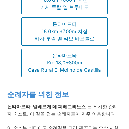
18.0km +600m 지점
카사 루랄 엘 브루네도
몬타마르타
18.0km +700m 지점
카사 루랄 엘 티오 바르톨로
몬타마르타
Km 18,0+800m
Casa Rural El Molino de Castilla
순례자를 위한 정보
몬타마르타: 알베르게 데 페레그리노스
는 위치한 순례
자 숙소로, 이 길을 걷는 순례자들이 자주 이용합니다.
이 숙소는 산티아고 순례길을 따라 제공되는 숙박 시설