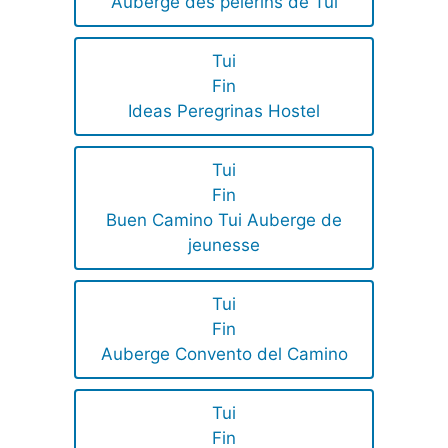
Auberge des pèlerins de Tui
Tui
Fin
Ideas Peregrinas Hostel
Tui
Fin
Buen Camino Tui Auberge de
jeunesse
Tui
Fin
Auberge Convento del Camino
Tui
Fin