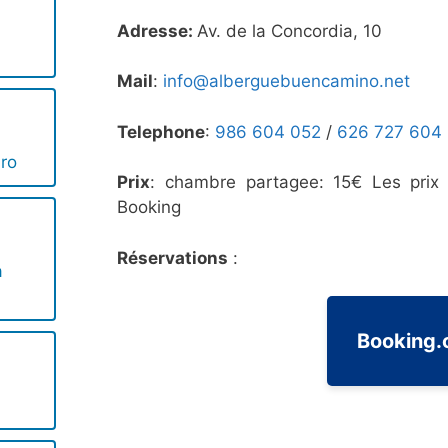
Adresse:
Av. de la Concordia, 10
Mail
:
info@alberguebuencamino.net
Telephone
:
986 604 052
/
626 727 604
iro
Prix
: chambre partagee: 15€ Les prix 
Booking
Réservations
:
a
Booking