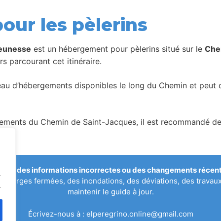
our les pèlerins
jeunesse
est un hébergement pour pèlerins situé sur le
Che
s parcourant cet itinéraire.
seau d’hébergements disponibles le long du Chemin et peut c
ents du Chemin de Saint-Jacques, il est recommandé de vér
qué des informations incorrectes ou des changements récents
.
uberges fermées, des inondations, des déviations, des travau
.
maintenir le guide à jour.
Écrivez-nous à :
elperegrino.online@gmail.com