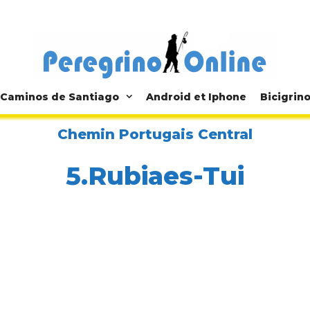
Caminos de Santiago
Android et Iphone
Bicigrin
Chemin Portugais Central
5.Rubiaes-Tui