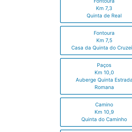
Fontoura
Km 7,3
Quinta de Real
Fontoura
Km 7,5
Casa da Quinta do Cruze
Paços
Km 10,0
Auberge Quinta Estrad
Romana
Camino
Km 10,9
Quinta do Caminho