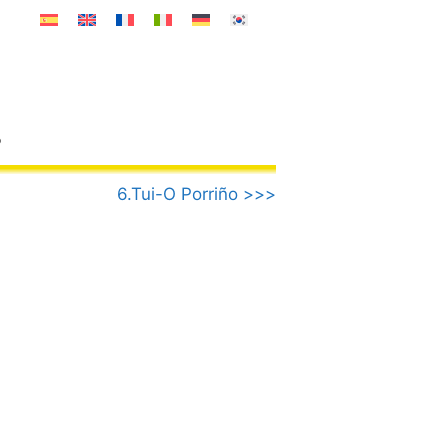
o
6.Tui-O Porriño >>>