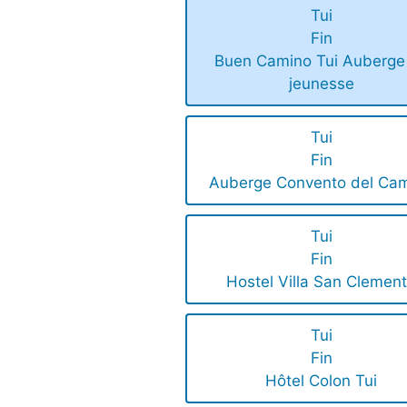
Tui
Fin
Buen Camino Tui Auberge
jeunesse
Tui
Fin
Auberge Convento del Ca
Tui
Fin
Hostel Villa San Clemen
Tui
Fin
Hôtel Colon Tui