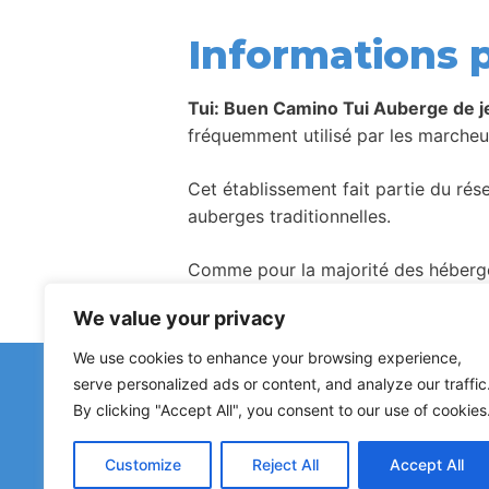
Informations p
Tui: Buen Camino Tui Auberge de 
fréquemment utilisé par les marcheur
Cet établissement fait partie du ré
auberges traditionnelles.
Comme pour la majorité des hébergem
We value your privacy
We use cookies to enhance your browsing experience,
Avez-vous remar
serve personalized ads or content, and analyze our traffic
Les signalements concernant des a
By clicking "Accept All", you consent to our use of cookies
Customize
Reject All
Accept All