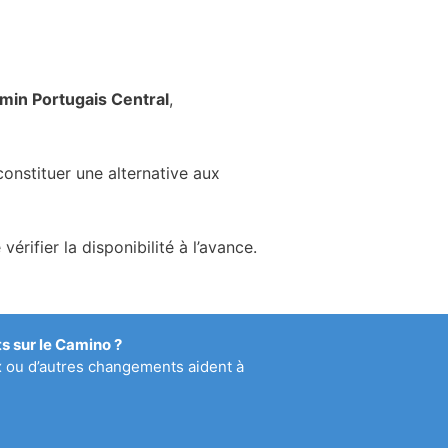
min Portugais Central
,
onstituer une alternative aux
ifier la disponibilité à l’avance.
 sur le Camino ?
x ou d’autres changements aident à