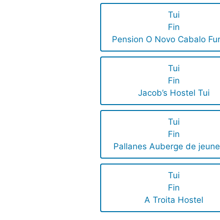
Tui
Fin
Pension O Novo Cabalo Fu
Tui
Fin
Jacob’s Hostel Tui
Tui
Fin
Pallanes Auberge de jeun
Tui
Fin
A Troita Hostel