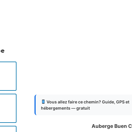
.
.
.
pe
Vous allez faire ce chemin? Guide, GPS et
hébergements — gratuit
Auberge Buen C