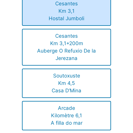
Cesantes
Km 3,1
Hostal Jumboli
Cesantes
Km 3,1+200m
Auberge O Refuxio De la
Jerezana
Soutoxuste
Km 4,5
Casa D’Mina
Arcade
Kilomètre 6,1
A filla do mar