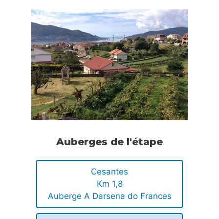
Auberges de l'étape
Cesantes
Km 1,8
Auberge A Darsena do Frances