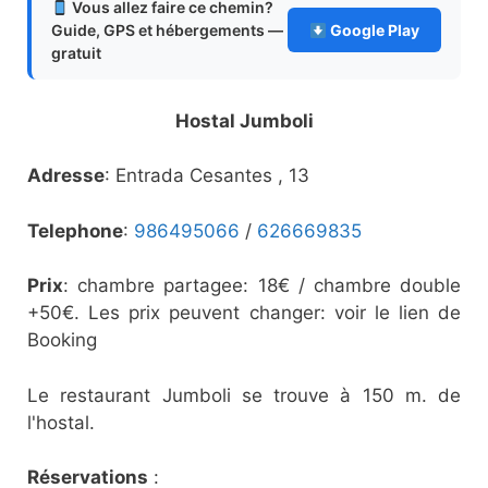
Vous allez faire ce chemin?
Guide, GPS et hébergements —
Google Play
gratuit
Hostal Jumboli
Adresse
: Entrada Cesantes , 13
Telephone
:
986495066
/
626669835
Prix
: chambre partagee: 18€ / chambre double
+50€. Les prix peuvent changer: voir le lien de
Booking
Le restaurant Jumboli se trouve à 150 m. de
l'hostal.
Réservations
: