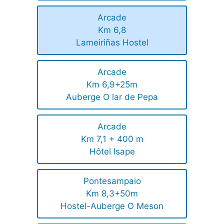
Arcade
Km 6,8
Lameiriñas Hostel
Arcade
Km 6,9+25m
Auberge O lar de Pepa
Arcade
Km 7,1 + 400 m
Hôtel Isape
Pontesampaio
Km 8,3+50m
Hostel-Auberge O Meson