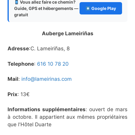
Vous allez faire ce chemin?
Guide, GPS et hébergements —
Google Play
gratuit
Auberge Lameiriñas
Adresse
:C. Lameiriñas, 8
Telephone
:
616 10 78 20
Mail
:
info@lameirinas.com
Prix
: 13€
Informations supplémentaires
: ouvert de mars
à octobre. Il appartient aux mêmes propriétaires
que l'Hôtel Duarte