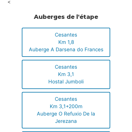
<
Auberges de l'étape
Cesantes
Km 1,8
Auberge A Darsena do Frances
Cesantes
Km 3,1
Hostal Jumboli
Cesantes
Km 3,1+200m
Auberge O Refuxio De la
Jerezana