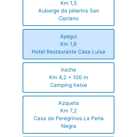
Km 1,5
Auberge de pèlerins San
Cipriano
Ayegui
Km 1,9
Hotel Restaurante Casa Luisa
Irache
Km 4,2 + 100 m
Camping Iratxe
Azqueta
Km 7,2
Casa de Peregrinos La Perla
Negra