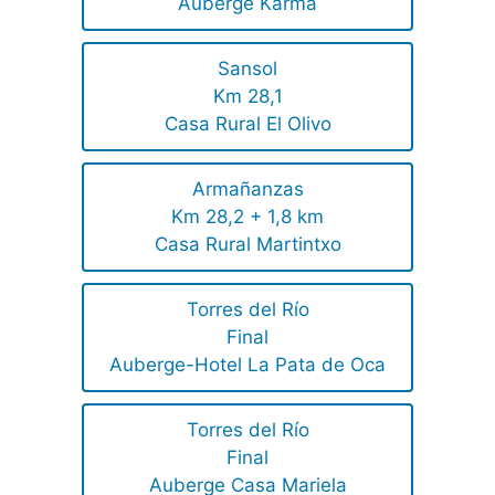
Auberge Karma
Sansol
Km 28,1
Casa Rural El Olivo
Armañanzas
Km 28,2 + 1,8 km
Casa Rural Martintxo
Torres del Río
Final
Auberge-Hotel La Pata de Oca
Torres del Río
Final
Auberge Casa Mariela