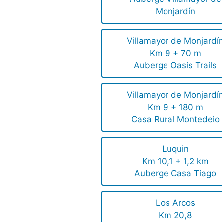
Monjardín
Villamayor de Monjardí
Km 9 + 70 m
Auberge Oasis Trails
Villamayor de Monjardí
Km 9 + 180 m
Casa Rural Montedeio
Luquin
Km 10,1 + 1,2 km
Auberge Casa Tiago
Los Arcos
Km 20,8