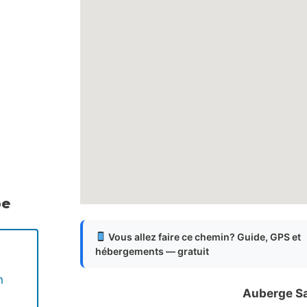
pe
Vous allez faire ce chemin? Guide, GPS et
hébergements — gratuit
n
Auberge S