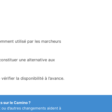
emment utilisé par les marcheurs
onstituer une alternative aux
ifier la disponibilité à l’avance.
 sur le Camino ?
x ou d’autres changements aident à