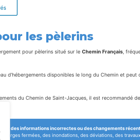
rés
our les pèlerins
rgement pour pèlerins situé sur le
Chemin Français
, fréqu
seau d’hébergements disponibles le long du Chemin et peut c
ents du Chemin de Saint-Jacques, il est recommandé de vér
qué des informations incorrectes ou des changements récents
.
uberges fermées, des inondations, des déviations, des travau
.