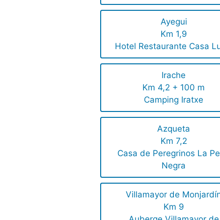
Ayegui
Km 1,9
Hotel Restaurante Casa L
Irache
Km 4,2 + 100 m
Camping Iratxe
Azqueta
Km 7,2
Casa de Peregrinos La Pe
Negra
Villamayor de Monjardí
Km 9
Auberge Villamayor de