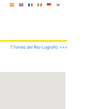
o
7.Torres del Rio-Logroño >>>