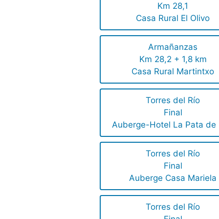
Km 28,1
Casa Rural El Olivo
Armañanzas
Km 28,2 + 1,8 km
Casa Rural Martintxo
Torres del Río
Final
Auberge-Hotel La Pata de
Torres del Río
Final
Auberge Casa Mariela
Torres del Río