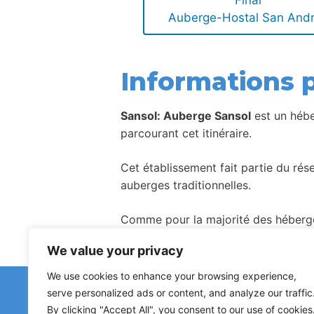
Final
Auberge-Hostal San And
Informations p
Sansol: Auberge Sansol
est un hébe
parcourant cet itinéraire.
Cet établissement fait partie du ré
auberges traditionnelles.
Comme pour la majorité des hébergem
We value your privacy
We use cookies to enhance your browsing experience,
Avez-vous remar
serve personalized ads or content, and analyze our traffic
Les signalements concernant des a
By clicking "Accept All", you consent to our use of cookies