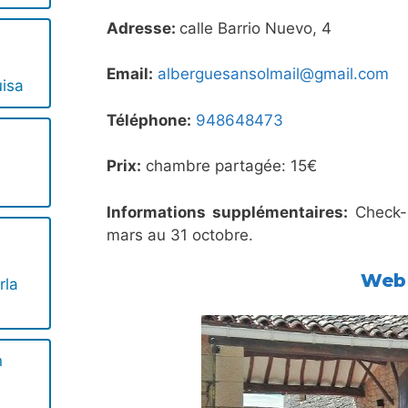
Adresse:
calle Barrio Nuevo, 4
Email:
alberguesansolmail@gmail.com
uisa
Téléphone:
948648473
Prix:
chambre partagée: 15€
Informations supplémentaires:
Check-i
mars au 31 octobre.
Web
rla
n