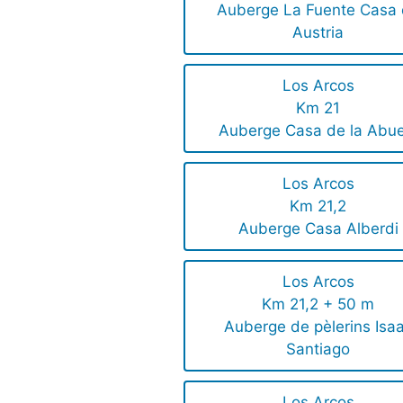
Auberge La Fuente Casa
Austria
Los Arcos
Km 21
Auberge Casa de la Abue
Los Arcos
Km 21,2
Auberge Casa Alberdi
Los Arcos
Km 21,2 + 50 m
Auberge de pèlerins Isa
Santiago
Los Arcos