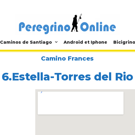
Caminos de Santiago
Android et Iphone
Bicigrin
Camino Frances
6.Estella-Torres del Rio