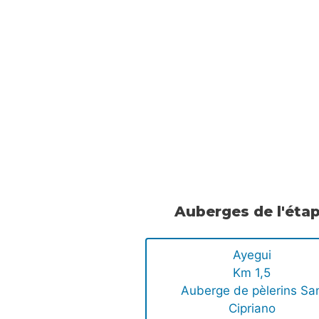
Auberges de l'éta
Ayegui
Km 1,5
Auberge de pèlerins Sa
Cipriano