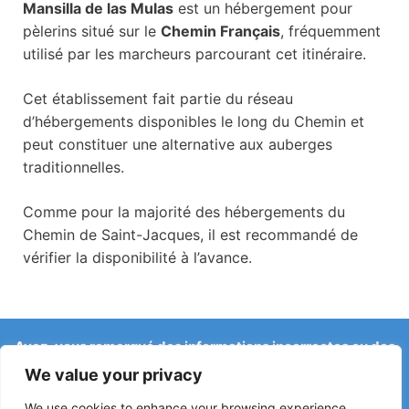
Mansilla de las Mulas
est un hébergement pour
pèlerins situé sur le
Chemin Français
, fréquemment
utilisé par les marcheurs parcourant cet itinéraire.
Cet établissement fait partie du réseau
d’hébergements disponibles le long du Chemin et
peut constituer une alternative aux auberges
traditionnelles.
Comme pour la majorité des hébergements du
Chemin de Saint-Jacques, il est recommandé de
vérifier la disponibilité à l’avance.
Avez-vous remarqué des informations incorrectes ou des
changements récents sur le Camino ?
We value your privacy
Les signalements concernant des auberges fermées, des
inondations, des déviations, des travaux ou d’autres
We use cookies to enhance your browsing experience,