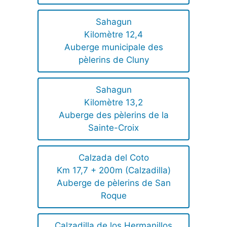
Sahagun
Kilomètre 12,4
Auberge municipale des
pèlerins de Cluny
Sahagun
Kilomètre 13,2
Auberge des pèlerins de la
Sainte-Croix
Calzada del Coto
Km 17,7 + 200m (Calzadilla)
Auberge de pèlerins de San
Roque
Calzadilla de los Hermanillos