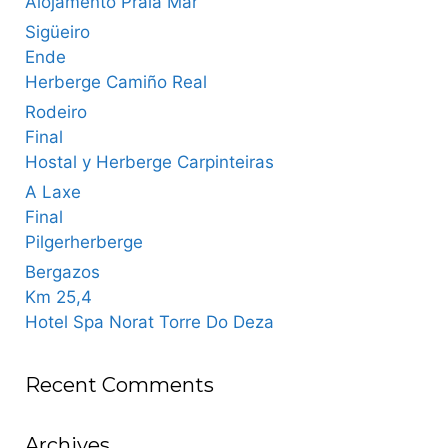
Alojamento Praia Mar
Sigüeiro
Ende
Herberge Camiño Real
Rodeiro
Final
Hostal y Herberge Carpinteiras
A Laxe
Final
Pilgerherberge
Bergazos
Km 25,4
Hotel Spa Norat Torre Do Deza
Recent Comments
Archives