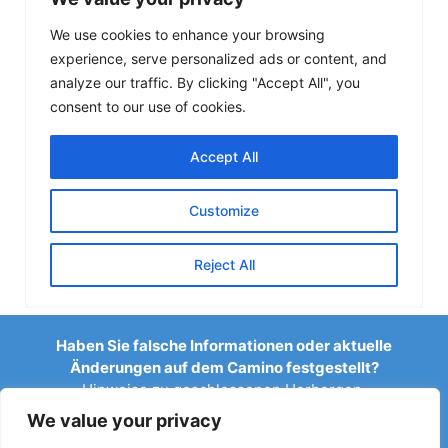
Haben Sie falsche Informationen oder aktuelle
Änderungen auf dem Camino festgestellt?
Hinweise zu geschlossenen Herbergen,
Überschwemmungen, Umleitungen, Bauarbeiten oder
We value your privacy
anderen Änderungen helfen, den Reiseführer aktuell zu