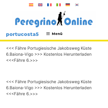
Zum
Inhalt
springen
portucosta5
Menü
.
<<< Fähre Portugiesische Jakobsweg Küste
6.Baiona-Vigo >>> Kostenlos Herunterladen
<<<Fähre 6.>>>
<<< Fähre Portugiesische Jakobsweg Küste
6.Baiona-Vigo >>> Kostenlos Herunterladen
<<<Fähre 6.>>>