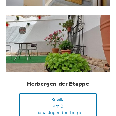
Herbergen der Etappe
Sevilla
Km 0
Triana Jugendherberge