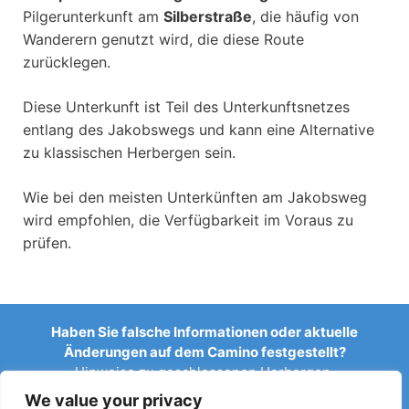
Pilgerunterkunft am
Silberstraße
, die häufig von
Wanderern genutzt wird, die diese Route
zurücklegen.
Diese Unterkunft ist Teil des Unterkunftsnetzes
entlang des Jakobswegs und kann eine Alternative
zu klassischen Herbergen sein.
Wie bei den meisten Unterkünften am Jakobsweg
wird empfohlen, die Verfügbarkeit im Voraus zu
prüfen.
Haben Sie falsche Informationen oder aktuelle
Änderungen auf dem Camino festgestellt?
Hinweise zu geschlossenen Herbergen,
Überschwemmungen, Umleitungen, Bauarbeiten oder
We value your privacy