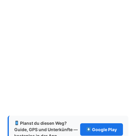
Planst du diesen Weg?
Guide, GPS und Unterkünfte —
Google Play
kostenlos in der App