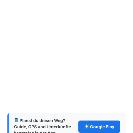
Planst du diesen Weg?
Guide, GPS und Unterkünfte —
Google Play
kostenlos in der App