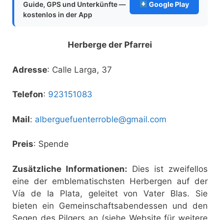
Guide, GPS und Unterkünfte —
Google Play
kostenlos in der App
Herberge der Pfarrei
Adresse
: Calle Larga, 37
Telefon
:
923151083
Mail
:
alberguefuenterroble@gmail.com
Preis
: Spende
Zusätzliche Informationen:
Dies ist zweifellos
eine der emblematischsten Herbergen auf der
Vía de la Plata, geleitet von Vater Blas. Sie
bieten ein Gemeinschaftsabendessen und den
Segen des Pilgers an (siehe Website für weitere