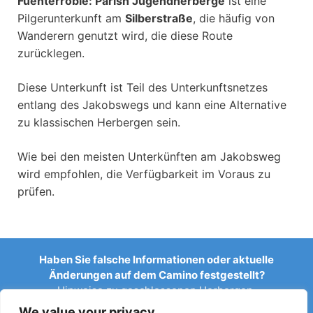
Fuenterroble: Parish Jugendherberge
ist eine
Pilgerunterkunft am
Silberstraße
, die häufig von
Wanderern genutzt wird, die diese Route
zurücklegen.
Diese Unterkunft ist Teil des Unterkunftsnetzes
entlang des Jakobswegs und kann eine Alternative
zu klassischen Herbergen sein.
Wie bei den meisten Unterkünften am Jakobsweg
wird empfohlen, die Verfügbarkeit im Voraus zu
prüfen.
Haben Sie falsche Informationen oder aktuelle
Änderungen auf dem Camino festgestellt?
Hinweise zu geschlossenen Herbergen,
Überschwemmungen, Umleitungen, Bauarbeiten oder
We value your privacy