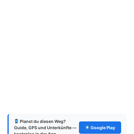
Planst du diesen Weg?
Guide, GPS und Unterkünfte —
Google Play
kostenlos in der App