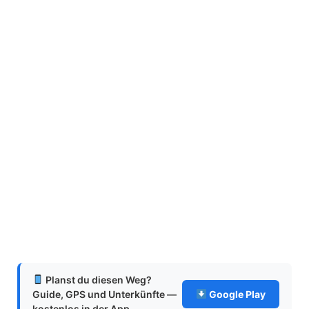
Planst du diesen Weg?
Guide, GPS und Unterkünfte —
Google Play
kostenlos in der App