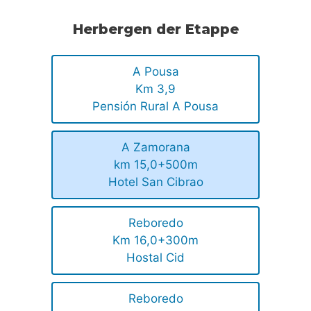
Herbergen der Etappe
A Pousa
Km 3,9
Pensión Rural A Pousa
A Zamorana
km 15,0+500m
Hotel San Cibrao
Reboredo
Km 16,0+300m
Hostal Cid
Reboredo