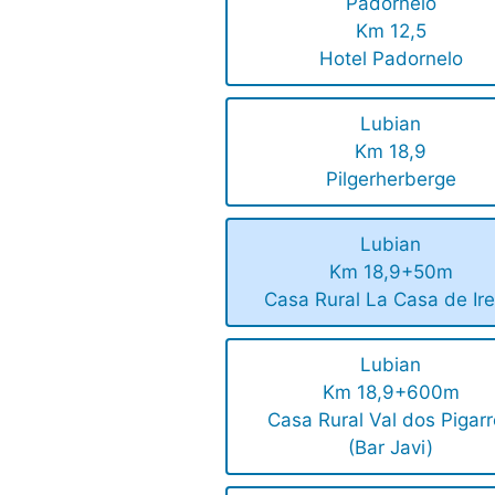
Padornelo
Km 12,5
Hotel Padornelo
Lubian
Km 18,9
Pilgerherberge
Lubian
Km 18,9+50m
Casa Rural La Casa de Ir
Lubian
Km 18,9+600m
Casa Rural Val dos Pigar
(Bar Javi)