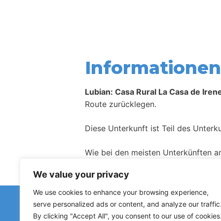
Informationen 
Lubian: Casa Rural La Casa de Iren
Route zurücklegen.
Diese Unterkunft ist Teil des Unter
Wie bei den meisten Unterkünften a
We value your privacy
We use cookies to enhance your browsing experience,
Haben Sie fal
serve personalized ads or content, and analyze our traffic
Hinweise zu geschlossenen Herberge
By clicking "Accept All", you consent to our use of cookies