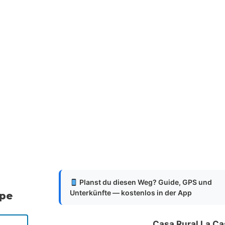
Planst du diesen Weg? Guide, GPS und
Unterkünfte — kostenlos in der App
ppe
Casa Rural La Ca