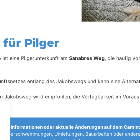
für Pilger
e
ist eine Pilgerunterkunft am
Sanabres Weg
, die häufig v
kunftsnetzes entlang des Jakobswegs und kann eine Alternat
m Jakobsweg wird empfohlen, die Verfügbarkeit im Voraus 
sche Informationen oder aktuelle Änderungen auf dem Camino
.
n, Überschwemmungen, Umleitungen, Bauarbeiten oder anderen
.