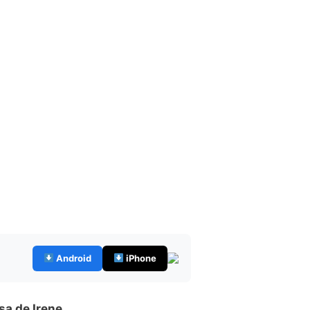
Android
iPhone
sa de Irene