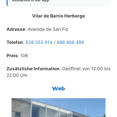
Vilar de Barrio Herberge
Adresse
: Avenida de San Fiz
Telefon
:
628 353 914
/
988 468 484
Preis
: 10€
Zusätzliche Information
: Geöffnet von 12:00 bis
22:00 Uhr
Web