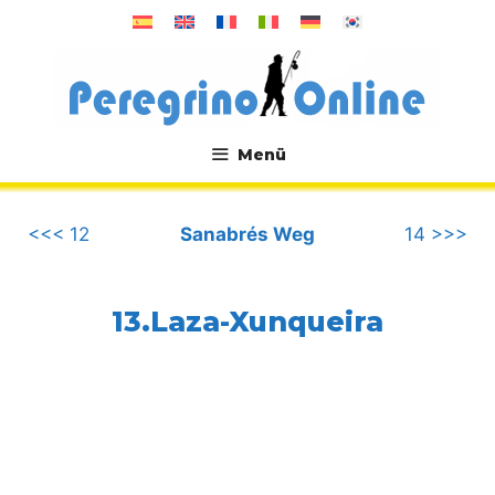
Zum
Inhalt
springen
Menü
.
<<< 12
Sanabrés Weg
14 >>>
13.Laza-Xunqueira