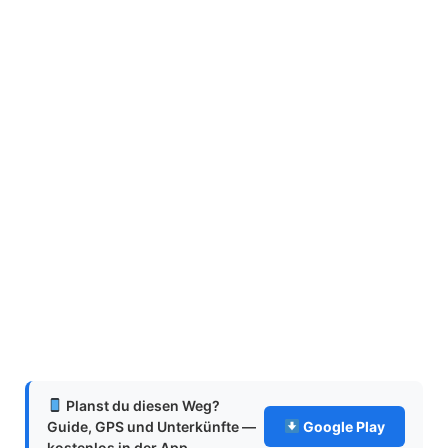
Planst du diesen Weg?
Guide, GPS und Unterkünfte —
Google Play
kostenlos in der App