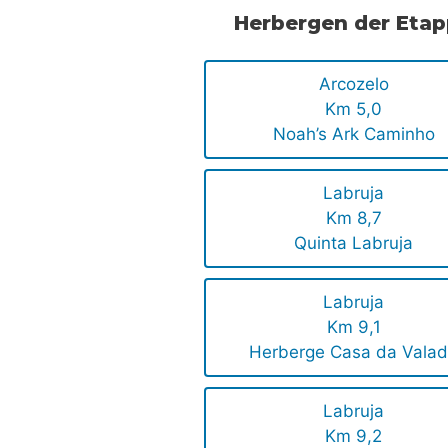
Herbergen der Eta
Arcozelo
Km 5,0
Noah’s Ark Caminho
Labruja
Km 8,7
Quinta Labruja
Labruja
Km 9,1
Herberge Casa da Vala
Labruja
Km 9,2