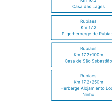
Km 16,3
Casa das Lages
Rubiaes
Km 17,2
Pilgerherberge de Rubia
Rubiaes
Km 17,2+100m
Casa de São Sebastiã
Rubiaes
Km 17,2+250m
Herberge Alojamiento Lo
Ninho