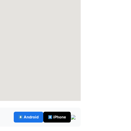
Android
iPhone