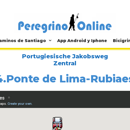
aminos de Santiago
App Android y Iphone
Bicigri
Portugiesische Jakobsweg
Zentral
4.Ponte de Lima-Rubiae