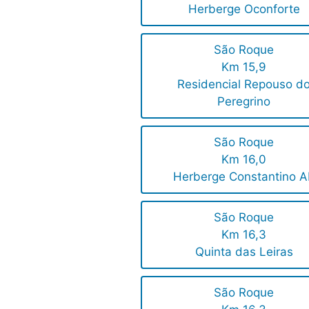
Herberge Oconforte
São Roque
Km 15,9
Residencial Repouso d
Peregrino
São Roque
Km 16,0
Herberge Constantino A
São Roque
Km 16,3
Quinta das Leiras
São Roque