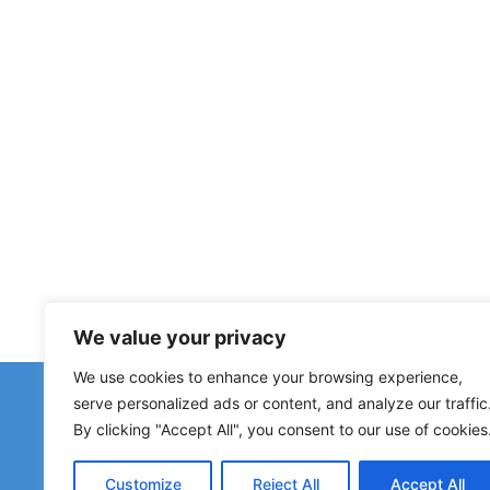
We value your privacy
We use cookies to enhance your browsing experience,
Haben Sie fal
serve personalized ads or content, and analyze our traffic
Hinweise zu geschlossenen Herberge
By clicking "Accept All", you consent to our use of cookies
Customize
Reject All
Accept All