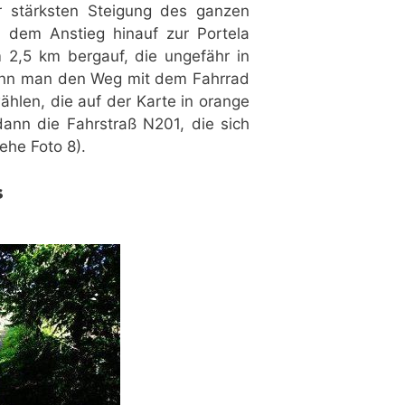
r stärksten Steigung des ganzen
 dem Anstieg hinauf zur Portela
 2,5 km bergauf, die ungefähr in
enn man den Weg mit dem Fahrrad
wählen, die auf der Karte in orange
dann die Fahrstraß N201, die sich
ehe Foto 8).
s