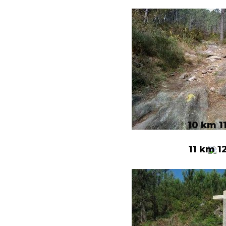
10 km 1
11 km 1