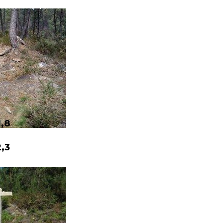
1,8
2,3