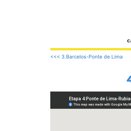
Zum
Inhalt
springen
C
.
<<< 3.Barcelos-Ponte de Lima