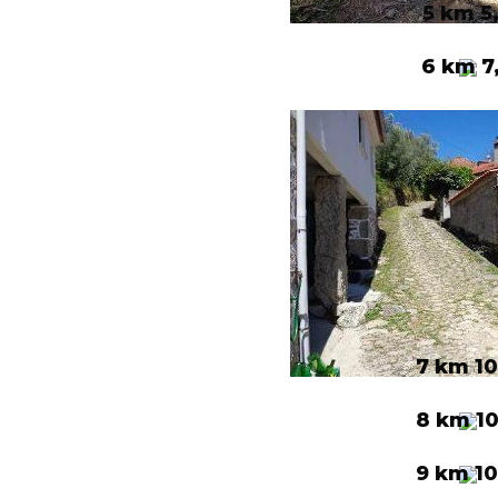
5 km 5
6 km 7
7 km 10
8 km 10
9 km 10