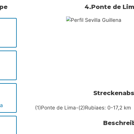
ppe
4.Ponte de Li
Streckenabs
da
(1)Ponte de Lima-(2)Rubiaes: 0-17,2 km
Beschrei