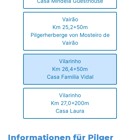
Casa Mindela Guesthouse
Vairão
Km 25,2+50m
Pilgerherberge von Mosteiro de
Vairão
Vilarinho
Km 26,4+50m
Casa Familia Vidal
Vilarinho
Km 27,0+200m
Casa Laura
Informationen für Pilger