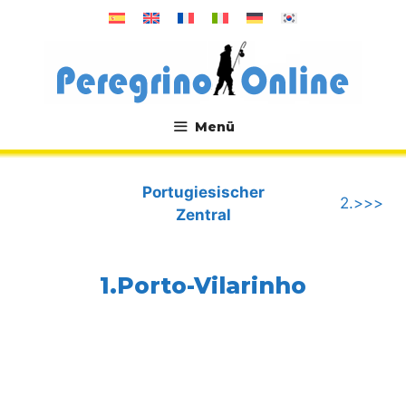
Zum
Inhalt
springen
Menü
.
Portugiesischer
2.>>>
Zentral
1.Porto-Vilarinho