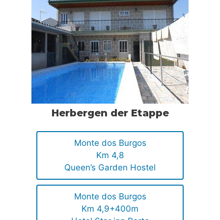
Herbergen der Etappe
Monte dos Burgos
Km 4,8
Queen’s Garden Hostel
Monte dos Burgos
Km 4,9+400m