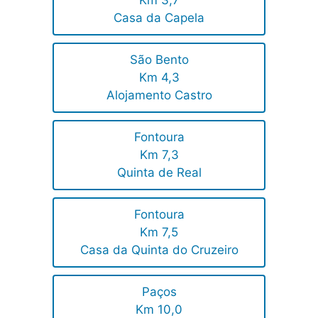
Km 3,7
Casa da Capela
São Bento
Km 4,3
Alojamento Castro
Fontoura
Km 7,3
Quinta de Real
Fontoura
Km 7,5
Casa da Quinta do Cruzeiro
Paços
Km 10,0