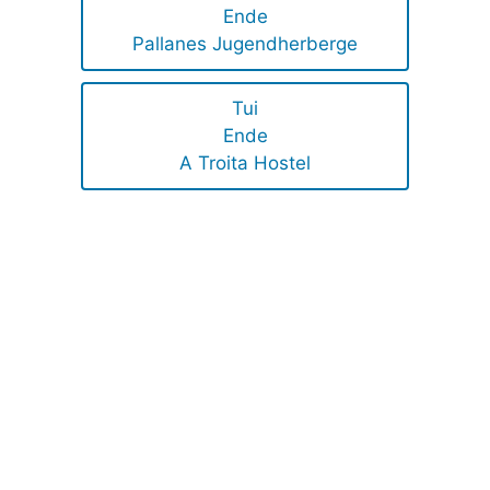
Ende
Pallanes Jugendherberge
Tui
Ende
A Troita Hostel