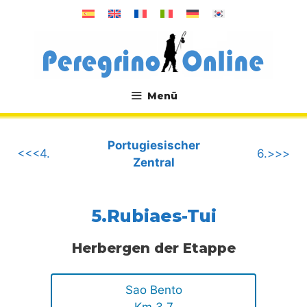
Zum
Inhalt
springen
Menü
.
Portugiesischer
<<<4.
6.>>>
Zentral
5.Rubiaes-Tui
Herbergen der Etappe
Sao Bento