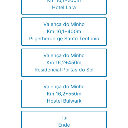
Km 16,1+200m
Hotel Lara
Valença do Minho
Km 16,1+400m
Pilgerherberge Santo Teotonio
Valença do Minho
Km 16,2+450m
Residencial Portas do Sol
Valença do Minho
Km 16,2+550m
Hostel Bulwark
Tui
Ende