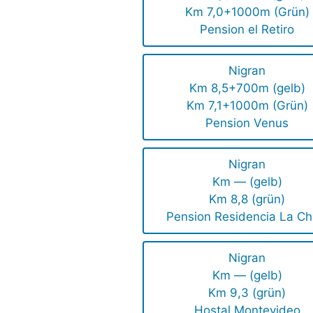
Km 7,0+1000m (Grün)
Pension el Retiro
Nigran
Km 8,5+700m (gelb)
Km 7,1+1000m (Grün)
Pension Venus
Nigran
Km — (gelb)
Km 8,8 (grün)
Pension Residencia La Ch
Nigran
Km — (gelb)
Km 9,3 (grün)
Hostal Montevideo