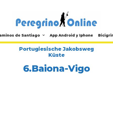
aminos de Santiago
App Android y Iphone
Bicigri
Portugiesische Jakobsweg
Küste
6.Baiona-Vigo