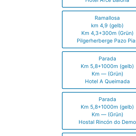
Ramallosa
km 4,9 (gelb)
Km 4,3+300m (Grün)
Pilgerherberge Pazo Pia
Parada
Km 5,8+1000m (gelb)
Km — (Grün)
Hotel A Queimada
Parada
Km 5,8+1000m (gelb)
Km — (Grün)
Hostal Rincón do Dem