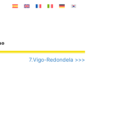
no
7.Vigo-Redondela >>>