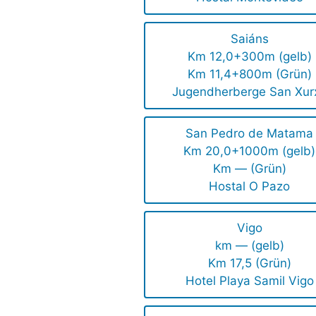
Saiáns
Km 12,0+300m (gelb)
Km 11,4+800m (Grün)
Jugendherberge San Xur
San Pedro de Matama
Km 20,0+1000m (gelb)
Km — (Grün)
Hostal O Pazo
Vigo
km — (gelb)
Km 17,5 (Grün)
Hotel Playa Samil Vigo