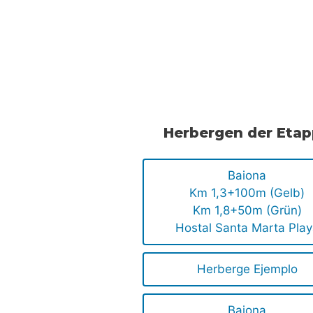
.
.
Herbergen der Eta
Baiona
Km 1,3+100m (Gelb)
Km 1,8+50m (Grün)
Hostal Santa Marta Pla
Herberge Ejemplo
Baiona