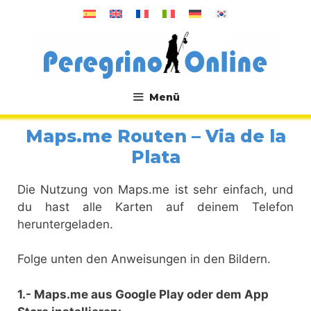
Zum
Inhalt
springen
Menü
.
Maps.me Routen – Via de la
Plata
Die Nutzung von Maps.me ist sehr einfach, und
du hast alle Karten auf deinem Telefon
heruntergeladen.
Folge unten den Anweisungen in den Bildern.
1.- Maps.me aus Google Play oder dem App