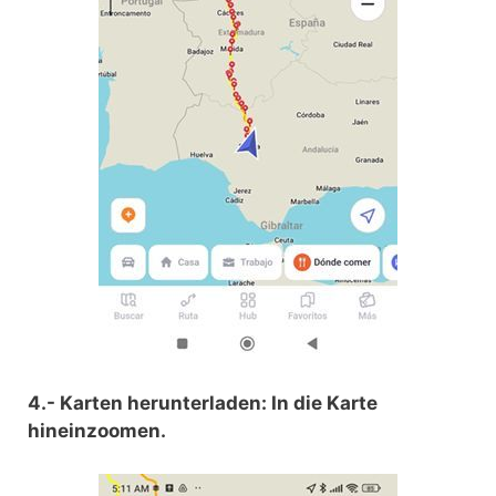
4.- Karten herunterladen: In die Karte
hineinzoomen.