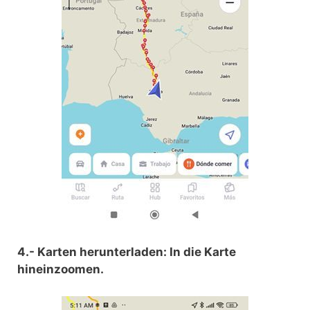
4.- Karten herunterladen: In die Karte
hineinzoomen.