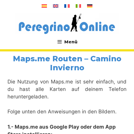
Zum
Inhalt
springen
Menü
.
Maps.me Routen – Camino
Invierno
Die Nutzung von Maps.me ist sehr einfach, und
du hast alle Karten auf deinem Telefon
heruntergeladen.
Folge unten den Anweisungen in den Bildern.
1.- Maps.me aus Google Play oder dem App