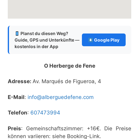
Planst du diesen Weg?
Guide, GPS und Unterkünfte —
Google Play
kostenlos in der App
O Herberge de Fene
Adresse:
Av. Marqués de Figueroa, 4
E-Mail
:
info@alberguedefene.com
Telefon
:
607473994
Preis
: Gemeinschaftszimmer: +16€. Die Preise
können variieren: siehe Booking-Link.