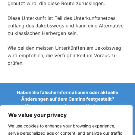
genutzt wird, die diese Route zurücklegen.
Diese Unterkunft ist Teil des Unterkunftsnetzes
entlang des Jakobswegs und kann eine Alternative
zu klassischen Herbergen sein.
Wie bei den meisten Unterkünften am Jakobsweg
wird empfohlen, die Verfügbarkeit im Voraus zu
prüfen.
Haben Sie falsche Informationen oder aktuelle
Änderungen auf dem Camino festgestellt?
Hinweise zu geschlossenen Herbergen,
Überschwemmungen, Umleitungen, Bauarbeiten oder
We value your privacy
anderen Änderungen helfen, den Reiseführer aktuell zu
halten.
We use cookies to enhance your browsing experience,
serve personalized ads or content, and analyze our traffic.