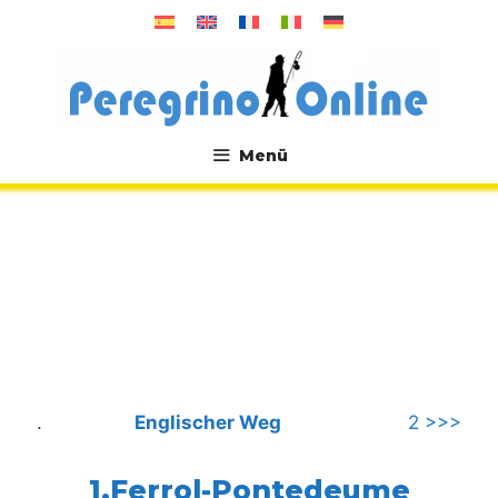
Zum
Inhalt
springen
Menü
.
.
Englischer Weg
2 >>>
1.Ferrol-Pontedeume