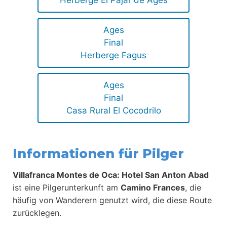
Herberge El Pajar de Agés
Ages
Final
Herberge Fagus
Ages
Final
Casa Rural El Cocodrilo
Informationen für Pilger
Villafranca Montes de Oca: Hotel San Anton Abad
ist eine Pilgerunterkunft am
Camino Frances
, die
häufig von Wanderern genutzt wird, die diese Route
zurücklegen.