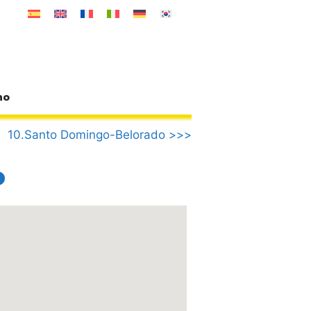
no
10.Santo Domingo-Belorado >>>
o