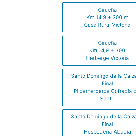
Cirueña
Km 14,9 + 200 m
Casa Rural Victoria
Cirueña
Km 14,9 + 300
Herberge Victoria
Santo Domingo de la Calz
Final
Pilgerherberge Cofradía 
Santo
Santo Domingo de la Calz
Final
Hospederia Abadía