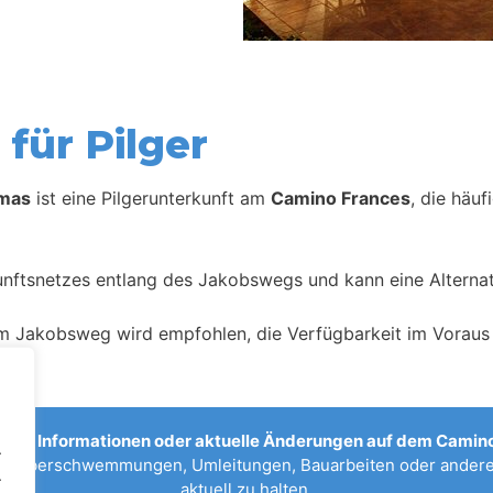
für Pilger
Amas
ist eine Pilgerunterkunft am
Camino Frances
, die häu
kunftsnetzes entlang des Jakobswegs und kann eine Alternat
m Jakobsweg wird empfohlen, die Verfügbarkeit im Voraus 
sche Informationen oder aktuelle Änderungen auf dem Camino
.
n, Überschwemmungen, Umleitungen, Bauarbeiten oder anderen
.
aktuell zu halten.