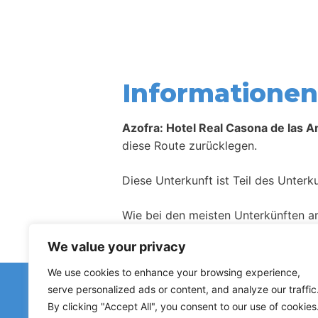
Informationen 
Azofra: Hotel Real Casona de las 
diese Route zurücklegen.
Diese Unterkunft ist Teil des Unter
Wie bei den meisten Unterkünften a
We value your privacy
We use cookies to enhance your browsing experience,
Haben Sie fal
serve personalized ads or content, and analyze our traffic
Hinweise zu geschlossenen Herberge
By clicking "Accept All", you consent to our use of cookies