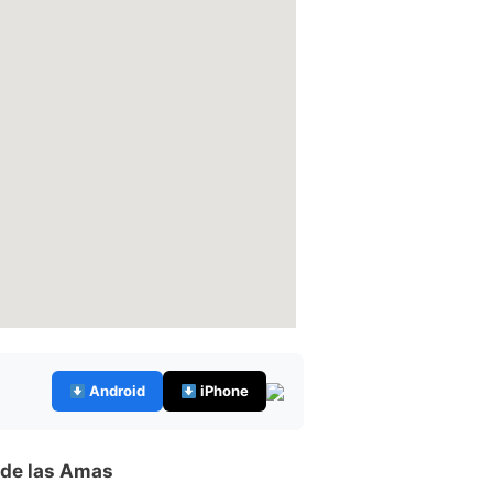
Android
iPhone
 de las Amas