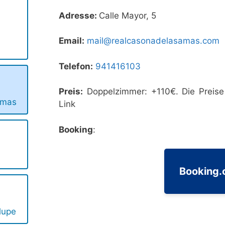
Adresse:
Calle Mayor, 5
Email:
mail@realcasonadelasamas.com
Telefon:
941416103
Preis:
Doppelzimmer: +110€. Die Preise 
Amas
Link
Booking
:
Booking
lupe