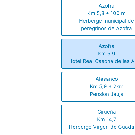
Azofra
Km 5,8 + 100 m
Herberge municipal de
peregrinos de Azofra
Azofra
Km 5,9
Hotel Real Casona de las 
Alesanco
Km 5,9 + 2km
Pension Jauja
Cirueña
Km 14,7
Herberge Virgen de Guada