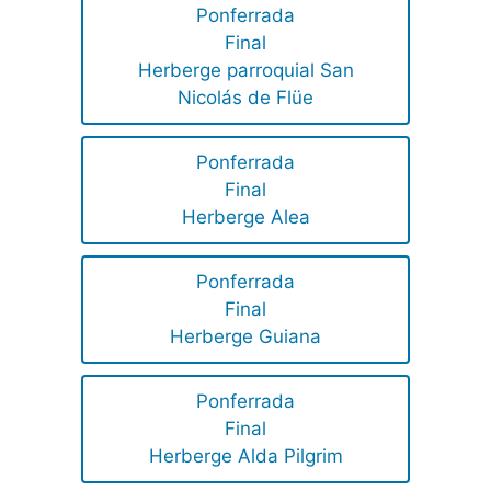
Ponferrada
Final
Herberge parroquial San
Nicolás de Flüe
Ponferrada
Final
Herberge Alea
Ponferrada
Final
Herberge Guiana
Ponferrada
Final
Herberge Alda Pilgrim