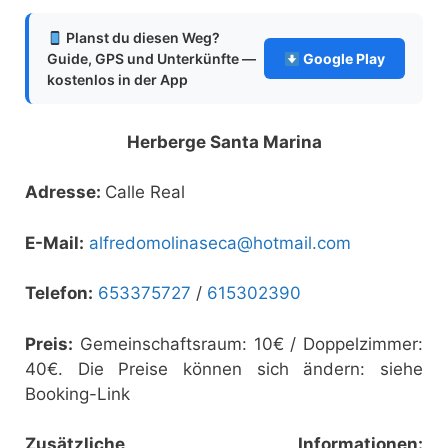
Planst du diesen Weg?
Guide, GPS und Unterkünfte —
Google Play
kostenlos in der App
Herberge Santa Marina
Adresse:
Calle Real
E-Mail:
alfredomolinaseca@hotmail.com
Telefon:
653375727
/
615302390
Preis:
Gemeinschaftsraum: 10€ / Doppelzimmer:
40€. Die Preise können sich ändern: siehe
Booking-Link
Zusätzliche Informationen: