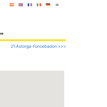
no
21.Astorga-Foncebadon >>>