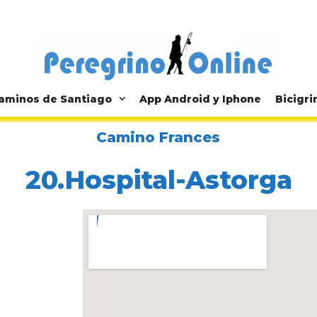
aminos de Santiago
App Android y Iphone
Bicigri
Camino Frances
20.Hospital-Astorga