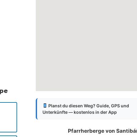
ppe
Planst du diesen Weg? Guide, GPS und
Unterkünfte — kostenlos in der App
Pfarrherberge von Santibá