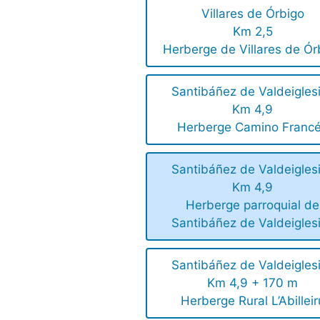
Villares de Órbigo
Km 2,5
Herberge de Villares de Ór
Santibáñez de Valdeigles
Km 4,9
Herberge Camino Franc
Santibáñez de Valdeigles
Km 4,9
Herberge parroquial de
Santibáñez de Valdeigles
Santibáñez de Valdeigles
Km 4,9 + 170 m
Herberge Rural L’Abilleir