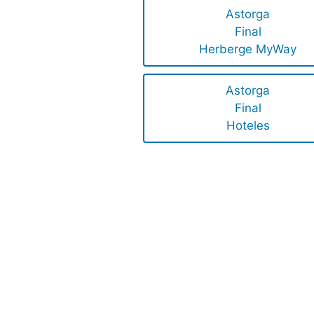
Astorga
Final
Herberge MyWay
Astorga
Final
Hoteles