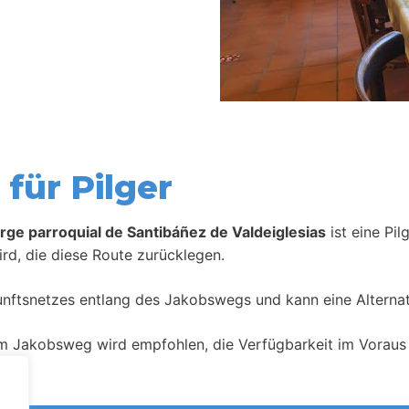
für Pilger
rge parroquial de Santibáñez de Valdeiglesias
ist eine Pi
rd, die diese Route zurücklegen.
kunftsnetzes entlang des Jakobswegs und kann eine Alternat
m Jakobsweg wird empfohlen, die Verfügbarkeit im Voraus 