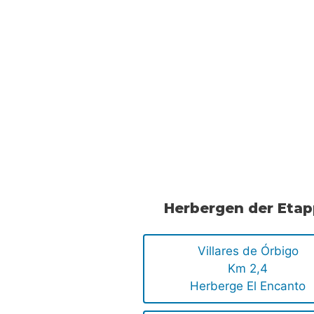
Herbergen der Eta
Villares de Órbigo
Km 2,4
Herberge El Encanto