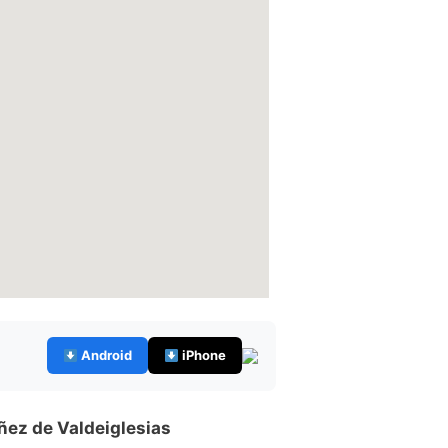
Android
iPhone
ñez de Valdeiglesias