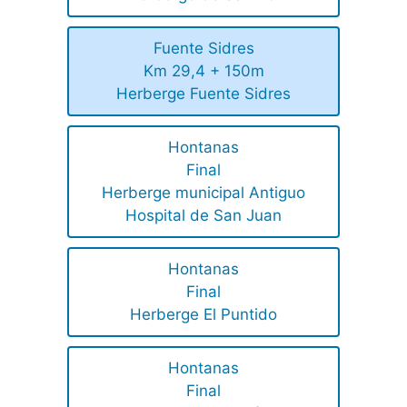
Fuente Sidres
Km 29,4 + 150m
Herberge Fuente Sidres
Hontanas
Final
Herberge municipal Antiguo
Hospital de San Juan
Hontanas
Final
Herberge El Puntido
Hontanas
Final