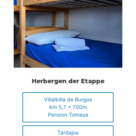
Herbergen der Etappe
Villalbilla de Burgos
Km 5,7 + 700m
Pension Tomasa
Tardajos