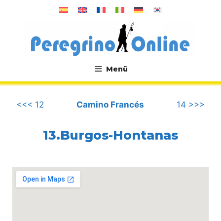
Zum
Inhalt
springen
Menü
.
<<< 12
Camino Francés
14 >>>
13.Burgos-Hontanas