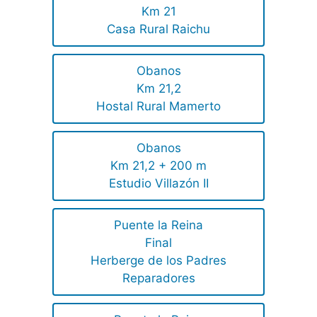
Km 21
Casa Rural Raichu
Obanos
Km 21,2
Hostal Rural Mamerto
Obanos
Km 21,2 + 200 m
Estudio Villazón II
Puente la Reina
Final
Herberge de los Padres
Reparadores