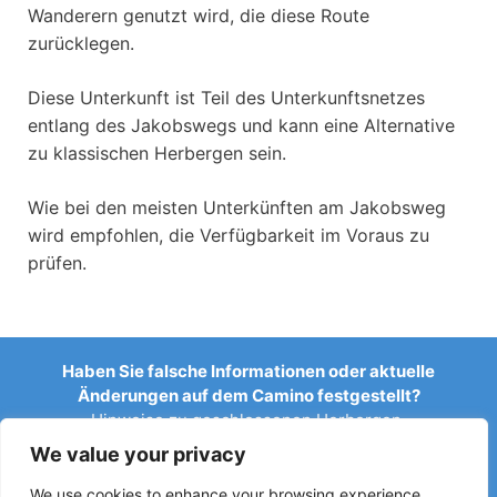
Wanderern genutzt wird, die diese Route
zurücklegen.
Diese Unterkunft ist Teil des Unterkunftsnetzes
entlang des Jakobswegs und kann eine Alternative
zu klassischen Herbergen sein.
Wie bei den meisten Unterkünften am Jakobsweg
wird empfohlen, die Verfügbarkeit im Voraus zu
prüfen.
Haben Sie falsche Informationen oder aktuelle
Änderungen auf dem Camino festgestellt?
Hinweise zu geschlossenen Herbergen,
Überschwemmungen, Umleitungen, Bauarbeiten oder
We value your privacy
anderen Änderungen helfen, den Reiseführer aktuell zu
halten.
We use cookies to enhance your browsing experience,