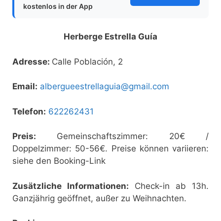
kostenlos in der App
Herberge Estrella Guía
Adresse:
Calle Población, 2
Email:
albergueestrellaguia@gmail.com
Telefon:
622262431
Preis:
Gemeinschaftszimmer: 20€ /
Doppelzimmer: 50-56€. Preise können variieren:
siehe den Booking-Link
Zusätzliche Informationen:
Check-in ab 13h.
Ganzjährig geöffnet, außer zu Weihnachten.