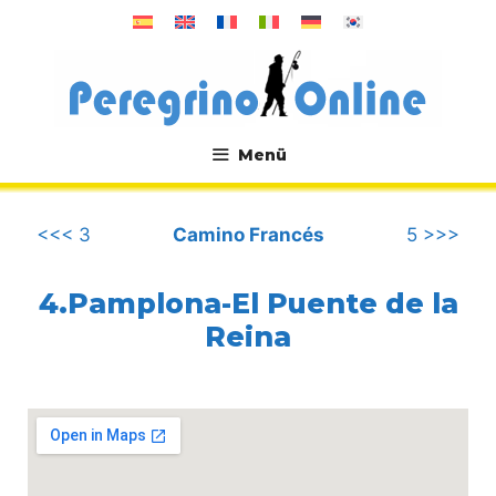
Zum
Inhalt
springen
Menü
.
<<< 3
Camino Francés
5 >>>
4.Pamplona-El Puente de la
Reina