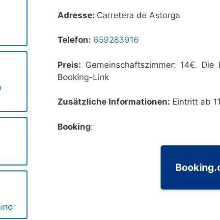
Adresse:
Carretera de Astorga
Telefon:
659283916
Preis:
Gemeinschaftszimmer: 14€. Die P
Booking-Link
n
Zusätzliche Informationen:
Eintritt ab 1
Booking
:
Booking
ino