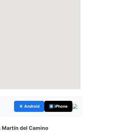
Android
iPhone
n Martín del Camino