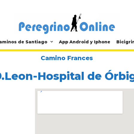
aminos de Santiago
App Android y Iphone
Bicigri
Camino Frances
9.Leon-Hospital de Órbi