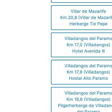
Villar de Mazarife
Km 20,8 (Villar de Mazari
Herberge Tio Pepe
Villadangos del Param
Km 17,0 (Villadangos)
Hotel Avenida III
Villadangos del Param
Km 17,8 (Villadangos)
Hostal Alto Paramo
Villadangos del Param
Km 18,6 (Villadangos)
Pilgerherberge de Villada
del Paramo