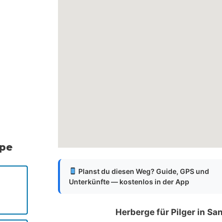
ppe
Planst du diesen Weg? Guide, GPS und
Unterkünfte — kostenlos in der App
Herberge für Pilger in Sa