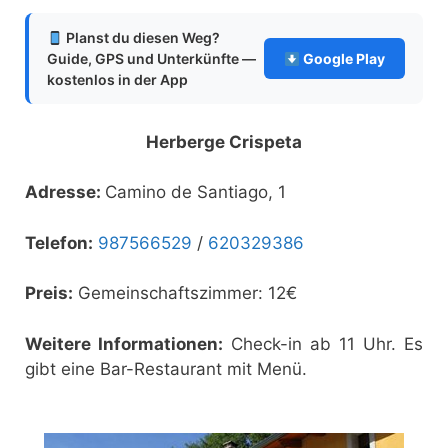
Planst du diesen Weg?
Guide, GPS und Unterkünfte —
Google Play
kostenlos in der App
Herberge Crispeta
Adresse:
Camino de Santiago, 1
Telefon:
987566529
/
620329386
Preis:
Gemeinschaftszimmer: 12€
Weitere Informationen:
Check-in ab 11 Uhr. Es
gibt eine Bar-Restaurant mit Menü.