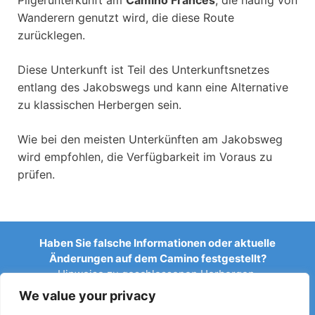
Pilgerunterkunft am
Camino Frances
, die häufig von
Wanderern genutzt wird, die diese Route
zurücklegen.
Diese Unterkunft ist Teil des Unterkunftsnetzes
entlang des Jakobswegs und kann eine Alternative
zu klassischen Herbergen sein.
Wie bei den meisten Unterkünften am Jakobsweg
wird empfohlen, die Verfügbarkeit im Voraus zu
prüfen.
Haben Sie falsche Informationen oder aktuelle
Änderungen auf dem Camino festgestellt?
Hinweise zu geschlossenen Herbergen,
Überschwemmungen, Umleitungen, Bauarbeiten oder
We value your privacy
anderen Änderungen helfen, den Reiseführer aktuell zu