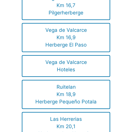
Km 16,7
Pilgerherberge
Vega de Valcarce
Km 16,9
Herberge El Paso
Vega de Valcarce
Hoteles
Ruitelan
Km 18,9
Herberge Pequeño Potala
Las Herrerias
Km 20,1