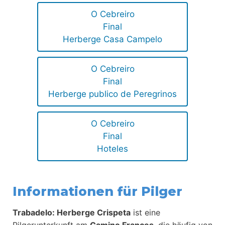
O Cebreiro
Final
Herberge Casa Campelo
O Cebreiro
Final
Herberge publico de Peregrinos
O Cebreiro
Final
Hoteles
Informationen für Pilger
Trabadelo: Herberge Crispeta
ist eine