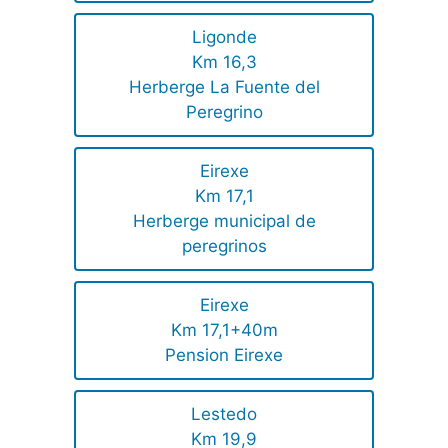
Ligonde
Km 16,3
Herberge La Fuente del
Peregrino
Eirexe
Km 17,1
Herberge municipal de
peregrinos
Eirexe
Km 17,1+40m
Pension Eirexe
Lestedo
Km 19,9