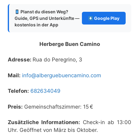
Planst du diesen Weg?
Guide, GPS und Unterkünfte —
Google Play
kostenlos in der App
Herberge Buen Camino
Adresse:
Rua do Peregrino, 3
Mail:
info@alberguebuencamino.com
Telefon:
682634049
Preis:
Gemeinschaftszimmer: 15 €
Zusätzliche Informationen:
Check-in ab 13:00
Uhr. Geöffnet von März bis Oktober.