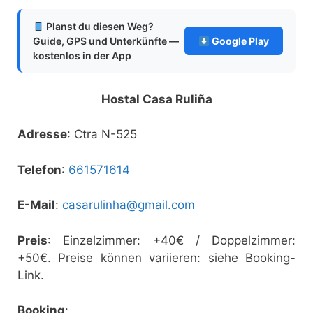
Planst du diesen Weg?
Guide, GPS und Unterkünfte —
Google Play
kostenlos in der App
Hostal Casa Ruliña
Adresse
: Ctra N-525
Telefon
:
661571614
E-Mail
:
casarulinha@gmail.com
Preis
: Einzelzimmer: +40€ / Doppelzimmer:
+50€. Preise können variieren: siehe Booking-
Link.
Booking
: