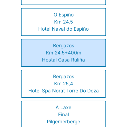
O Espiño
Km 24,5
Hotel Naval do Espiño
Bergazos
Km 24,5+400m
Hostal Casa Ruliña
Bergazos
Km 25,4
Hotel Spa Norat Torre Do Deza
A Laxe
Final
Pilgerherberge