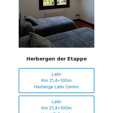
Herbergen der Etappe
Lalin
Km 21,4+100m
Herberge Lalin Centro
Lalin
Km 21,4+100m