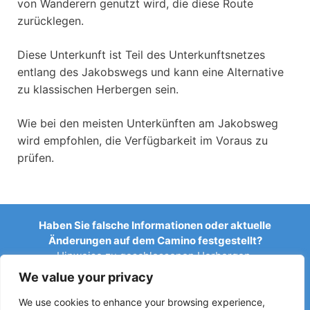
von Wanderern genutzt wird, die diese Route
zurücklegen.
Diese Unterkunft ist Teil des Unterkunftsnetzes
entlang des Jakobswegs und kann eine Alternative
zu klassischen Herbergen sein.
Wie bei den meisten Unterkünften am Jakobsweg
wird empfohlen, die Verfügbarkeit im Voraus zu
prüfen.
Haben Sie falsche Informationen oder aktuelle
Änderungen auf dem Camino festgestellt?
Hinweise zu geschlossenen Herbergen,
Überschwemmungen, Umleitungen, Bauarbeiten oder
We value your privacy
anderen Änderungen helfen, den Reiseführer aktuell zu
halten.
We use cookies to enhance your browsing experience,