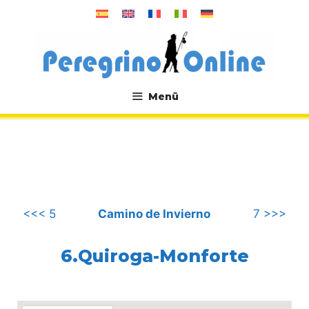
Zum
Inhalt
springen
Menü
.
<<< 5
Camino de Invierno
7 >>>
6.Quiroga-Monforte