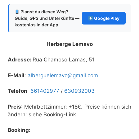
Planst du diesen Weg?
Guide, GPS und Unterkünfte —
Google Play
kostenlos in der App
Herberge Lemavo
Adresse:
Rua Chamoso Lamas, 51
E-Mail
:
alberguelemavo@gmail.com
Telefon
:
661402977
/
630932003
Preis
: Mehrbettzimmer: +18€. Preise können sich
ändern: siehe Booking-Link
Booking
: