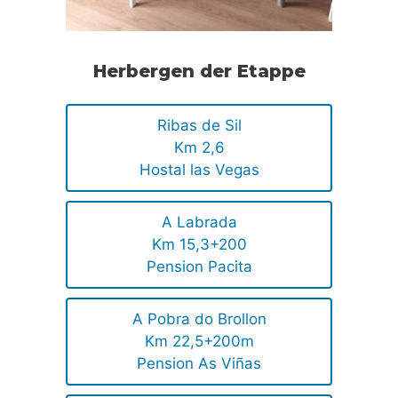
Herbergen der Etappe
Ribas de Sil
Km 2,6
Hostal las Vegas
A Labrada
Km 15,3+200
Pension Pacita
A Pobra do Brollon
Km 22,5+200m
Pension As Viñas