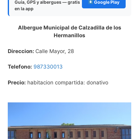
Guía, GPS y albergues — gratis
Google Play
en la app
Albergue Municipal de Calzadilla de los
Hermanillos
Direccion:
Calle Mayor, 28
Telefono:
987330013
Precio:
habitacion compartida: donativo