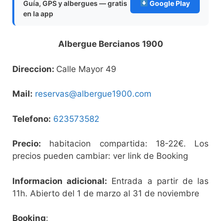
Guía, GPS y albergues — gratis
Google Play
en la app
Albergue Bercianos 1900
Direccion:
Calle Mayor 49
Mail:
reservas@albergue1900.com
Telefono:
623573582
Precio:
habitacion compartida: 18-22€. Los
precios pueden cambiar: ver link de Booking
Informacion adicional:
Entrada a partir de las
11h. Abierto del 1 de marzo al 31 de noviembre
Booking
: