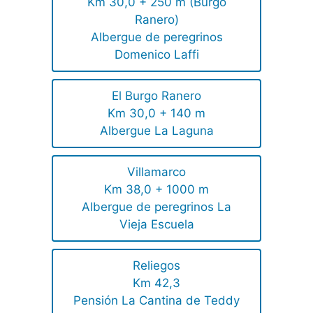
Km 30,0 + 250 m (Burgo
Ranero)
Albergue de peregrinos
Domenico Laffi
El Burgo Ranero
Km 30,0 + 140 m
Albergue La Laguna
Villamarco
Km 38,0 + 1000 m
Albergue de peregrinos La
Vieja Escuela
Reliegos
Km 42,3
Pensión La Cantina de Teddy