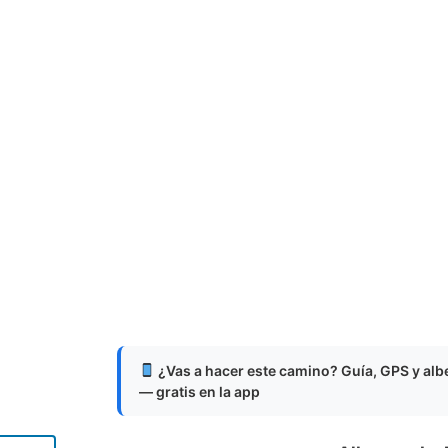
¿Vas a hacer este camino? Guía, GPS y al
— gratis en la app