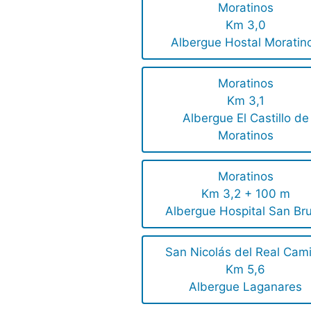
Moratinos
Km 3,0
Albergue Hostal Moratin
Moratinos
Km 3,1
Albergue El Castillo de
Moratinos
Moratinos
Km 3,2 + 100 m
Albergue Hospital San Br
San Nicolás del Real Cam
Km 5,6
Albergue Laganares