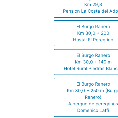
Km 29,8
Pension La Costa del Ad
El Burgo Ranero
Km 30,0 + 200
Hostal El Peregrino
El Burgo Ranero
Km 30,0 + 140 m
Hotel Rural Piedras Blan
El Burgo Ranero
Km 30,0 + 250 m (Burg
Ranero)
Albergue de peregrino
Domenico Laffi