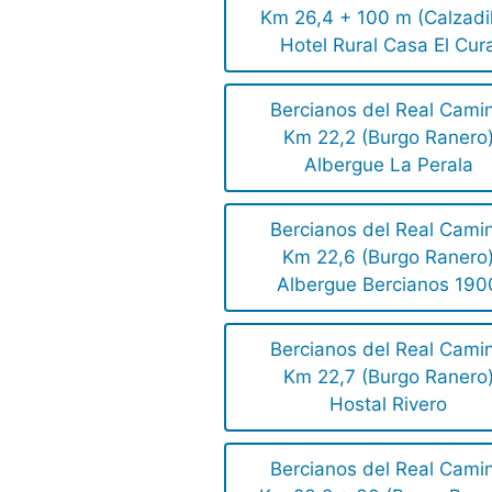
Km 26,4 + 100 m (Calzadil
Hotel Rural Casa El Cur
Bercianos del Real Cami
Km 22,2 (Burgo Ranero
Albergue La Perala
Bercianos del Real Cami
Km 22,6 (Burgo Ranero
Albergue Bercianos 190
Bercianos del Real Cami
Km 22,7 (Burgo Ranero
Hostal Rivero
Bercianos del Real Cami