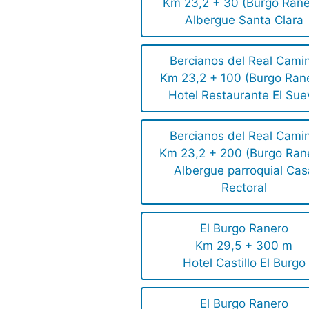
Km 23,2 + 30 (Burgo Rane
Albergue Santa Clara
Bercianos del Real Cami
Km 23,2 + 100 (Burgo Ran
Hotel Restaurante El Sue
Bercianos del Real Cami
Km 23,2 + 200 (Burgo Ran
Albergue parroquial Cas
Rectoral
El Burgo Ranero
Km 29,5 + 300 m
Hotel Castillo El Burgo
El Burgo Ranero