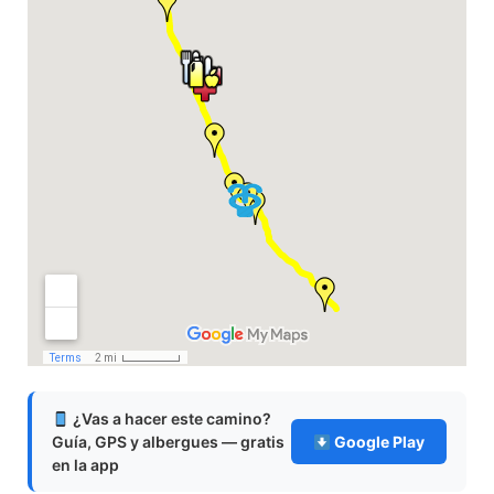
¿Vas a hacer este camino?
Guía, GPS y albergues — gratis
Google Play
en la app