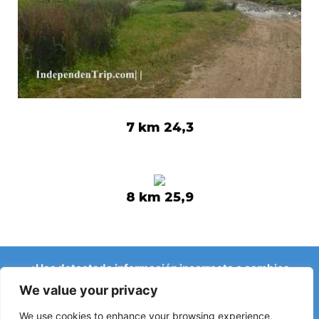
7 km 24,3
8 km 25,9
¿Has detectado información incorrecta o cambios
recientes en el Camino?
We value your privacy
Avisos sobre albergues cerrados, inundaciones, desvíos,
obras u otros cambios ayudan a mantener la guía
We use cookies to enhance your browsing experience,