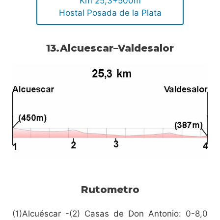
Km 25,3+500m
Hostal Posada de la Plata
13.Alcuescar–Valdesalor
Rutometro
(1)Alcuéscar -(2) Casas de Don Antonio: 0-8,0