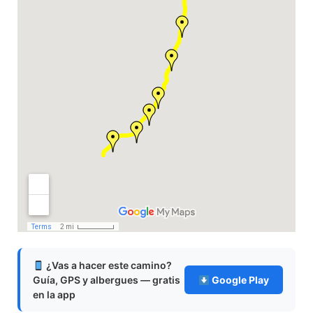
¿Vas a hacer este camino?
Guía, GPS y albergues — gratis
Google Play
en la app