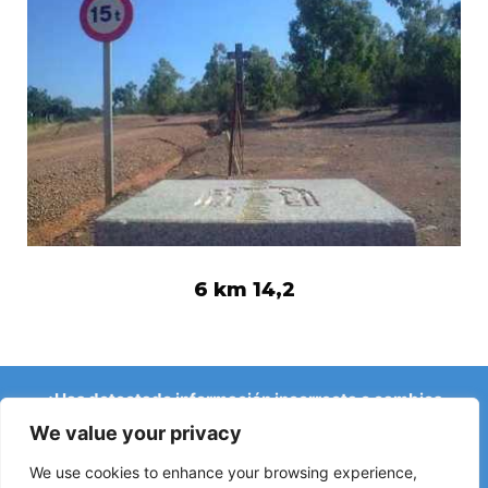
6 km 14,2
¿Has detectado información incorrecta o cambios
recientes en el Camino?
We value your privacy
Avisos sobre albergues cerrados, inundaciones, desvíos,
obras u otros cambios ayudan a mantener la guía
We use cookies to enhance your browsing experience,