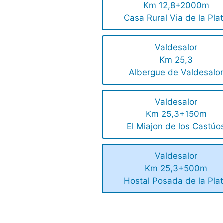
Km 12,8+2000m
Casa Rural Via de la Pla
Valdesalor
Km 25,3
Albergue de Valdesalo
Valdesalor
Km 25,3+150m
El Miajon de los Castúo
Valdesalor
Km 25,3+500m
Hostal Posada de la Pla