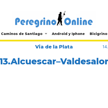
Caminos de Santiago
Android y Iphone
Bicigrino
Via de la Plata
14
13.Alcuescar–Valdesalo