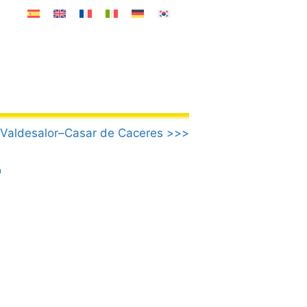
.Valdesalor–Casar de Caceres >>>
r