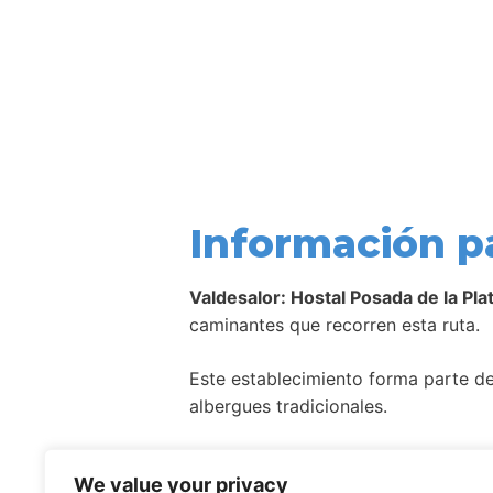
Información p
Valdesalor: Hostal Posada de la Pla
caminantes que recorren esta ruta.
Este establecimiento forma parte de 
albergues tradicionales.
Como ocurre con la mayoría de aloj
We value your privacy